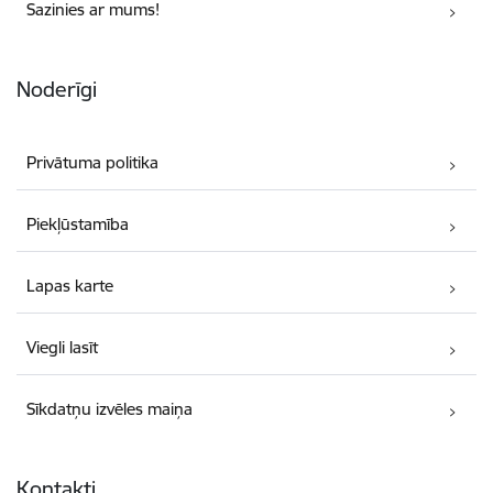
Sazinies ar mums!
Noderīgi
Privātuma politika
Piekļūstamība
Lapas karte
Viegli lasīt
Sīkdatņu izvēles maiņa
Kontakti