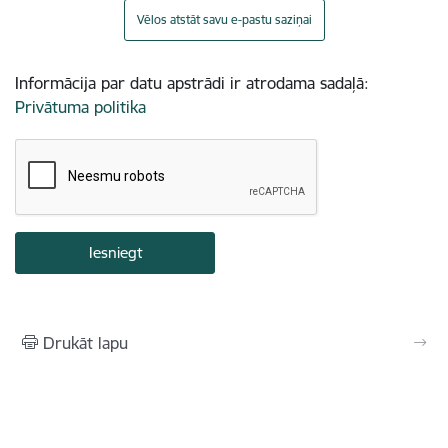
Vēlos atstāt savu e-pastu saziņai
Informācija par datu apstrādi ir atrodama sadaļā:
Privātuma politika
Drukāt lapu