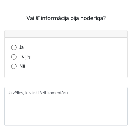
Vai šī informācija bija noderīga?
Vai šī informācija bija noderīga?
Jā
Daļēji
Nē
Ja vēlies, ieraksti šeit komentāru