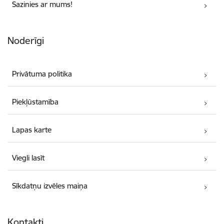
Sazinies ar mums!
Noderīgi
Privātuma politika
Piekļūstamība
Lapas karte
Viegli lasīt
Sīkdatņu izvēles maiņa
Kontakti