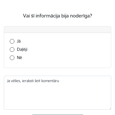
Vai šī informācija bija noderīga?
Vai šī informācija bija noderīga?
Jā
Daļēji
Nē
Ja vēlies, ieraksti šeit komentāru