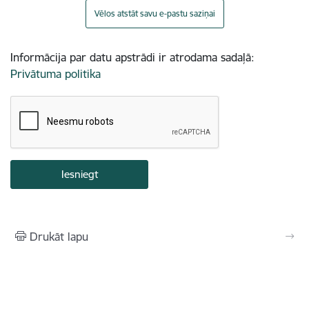
Vēlos atstāt savu e-pastu saziņai
Informācija par datu apstrādi ir atrodama sadaļā:
Privātuma politika
Drukāt lapu