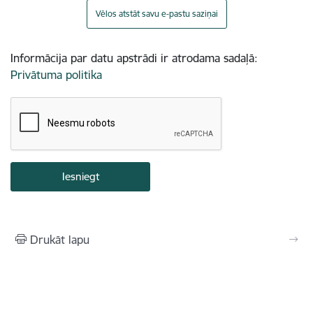
Vēlos atstāt savu e-pastu saziņai
Informācija par datu apstrādi ir atrodama sadaļā:
Privātuma politika
Drukāt lapu