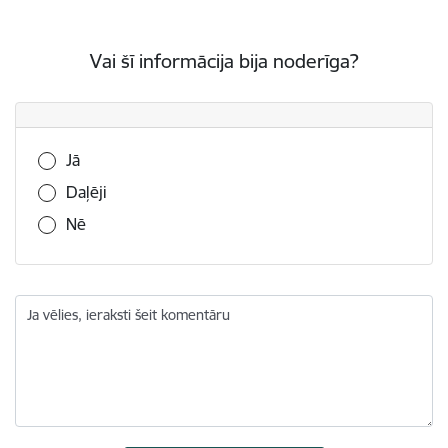
Vai šī informācija bija noderīga?
Vai šī informācija bija noderīga?
Jā
Daļēji
Nē
Ja vēlies, ieraksti šeit komentāru