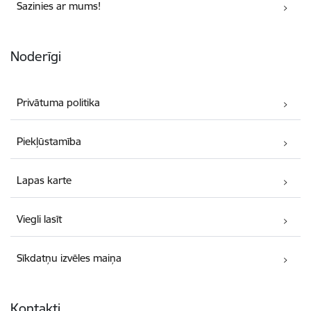
Sazinies ar mums!
Noderīgi
Privātuma politika
Piekļūstamība
Lapas karte
Viegli lasīt
Sīkdatņu izvēles maiņa
Kontakti