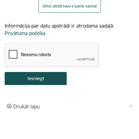
Vēlos atstāt savu e-pastu saziņai
Informācija par datu apstrādi ir atrodama sadaļā:
Privātuma politika
Drukāt lapu