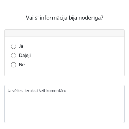
Vai šī informācija bija noderīga?
Vai šī informācija bija noderīga?
Jā
Daļēji
Nē
Ja vēlies, ieraksti šeit komentāru