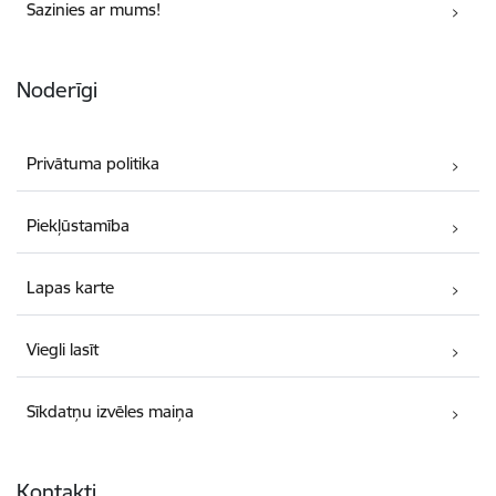
Sazinies ar mums!
Noderīgi
Privātuma politika
Piekļūstamība
Lapas karte
Viegli lasīt
Sīkdatņu izvēles maiņa
Kontakti