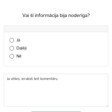
Vai šī informācija bija noderīga?
Vai šī informācija bija noderīga?
Jā
Daļēji
Nē
Ja vēlies, ieraksti šeit komentāru