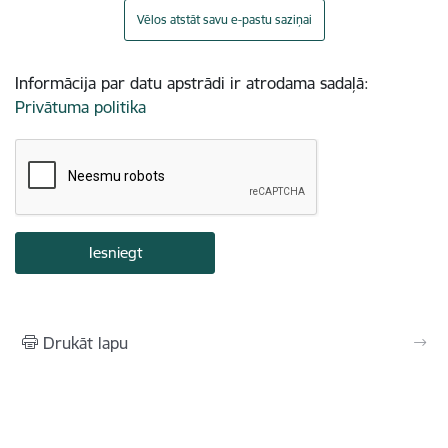
Vēlos atstāt savu e-pastu saziņai
Informācija par datu apstrādi ir atrodama sadaļā:
Privātuma politika
Drukāt lapu