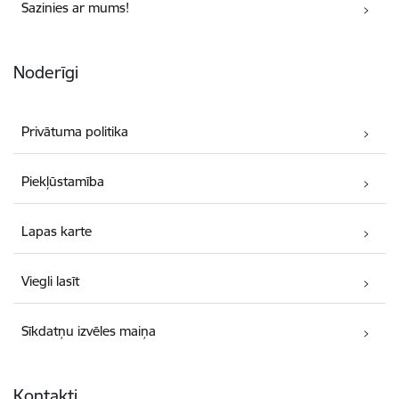
Sazinies ar mums!
Noderīgi
Privātuma politika
Piekļūstamība
Lapas karte
Viegli lasīt
Sīkdatņu izvēles maiņa
Kontakti