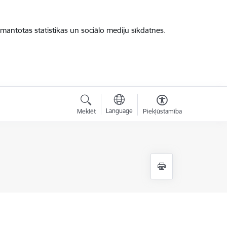
zmantotas statistikas un sociālo mediju sīkdatnes.
Language
Meklēt
Piekļūstamība