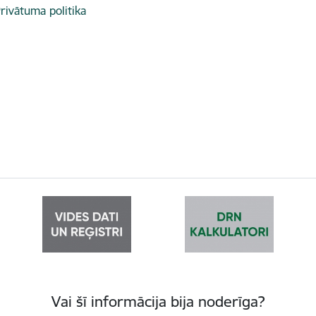
rivātuma politika
Vai šī informācija bija noderīga?