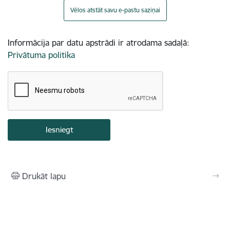
Vēlos atstāt savu e-pastu saziņai
Informācija par datu apstrādi ir atrodama sadaļā:
Privātuma politika
Drukāt lapu