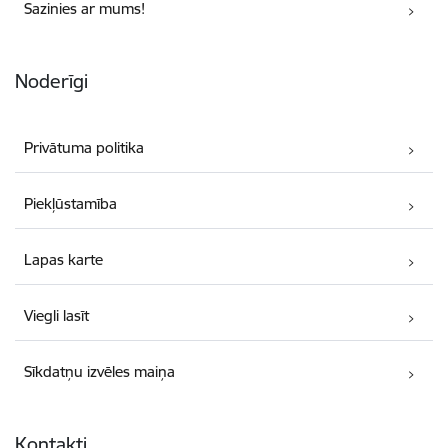
Sazinies ar mums!
Noderīgi
Privātuma politika
Piekļūstamība
Lapas karte
Viegli lasīt
Sīkdatņu izvēles maiņa
Kontakti