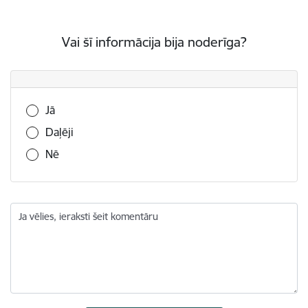
Vai šī informācija bija noderīga?
Vai šī informācija bija noderīga?
Jā
Daļēji
Nē
Ja vēlies, ieraksti šeit komentāru