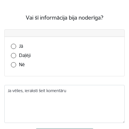
Vai šī informācija bija noderīga?
Vai šī informācija bija noderīga?
Jā
Daļēji
Nē
Ja vēlies, ieraksti šeit komentāru