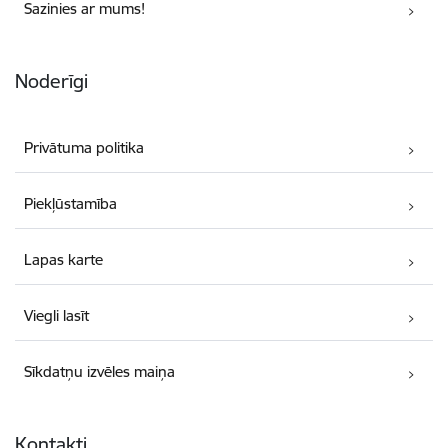
Sazinies ar mums!
Noderīgi
Privātuma politika
Piekļūstamība
Lapas karte
Viegli lasīt
Sīkdatņu izvēles maiņa
Kontakti