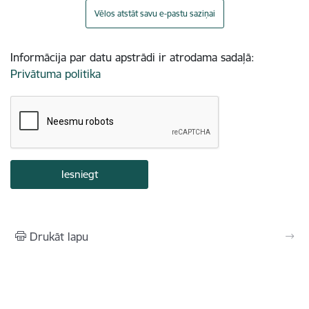
Vēlos atstāt savu e-pastu saziņai
Informācija par datu apstrādi ir atrodama sadaļā:
Privātuma politika
Drukāt lapu