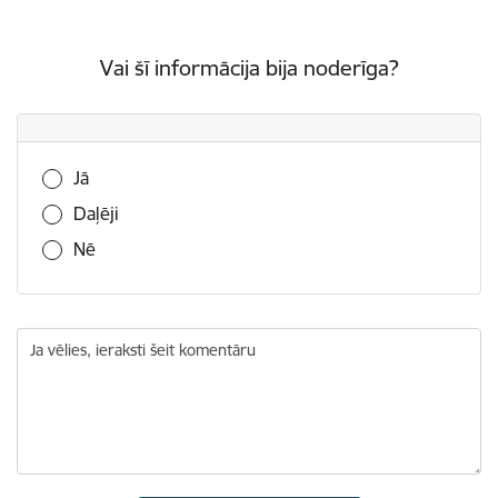
Vai šī informācija bija noderīga?
Vai šī informācija bija noderīga?
Jā
Daļēji
Nē
Ja vēlies, ieraksti šeit komentāru