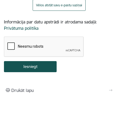
Vēlos atstāt savu e-pastu saziņai
Informācija par datu apstrādi ir atrodama sadaļā:
Privātuma politika
Drukāt lapu