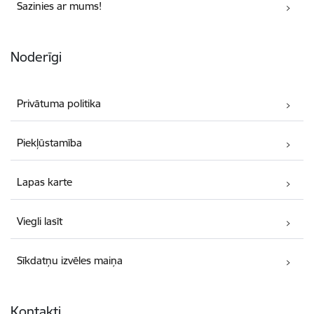
Sazinies ar mums!
Noderīgi
Privātuma politika
Piekļūstamība
Lapas karte
Viegli lasīt
Sīkdatņu izvēles maiņa
Kontakti