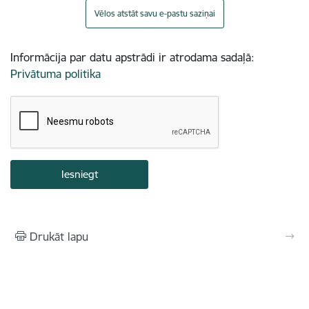
Vēlos atstāt savu e-pastu saziņai
Informācija par datu apstrādi ir atrodama sadaļā:
Privātuma politika
Drukāt lapu