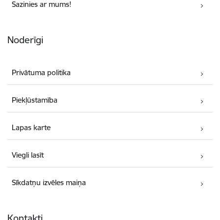
Sazinies ar mums!
Noderīgi
Privātuma politika
Piekļūstamība
Lapas karte
Viegli lasīt
Sīkdatņu izvēles maiņa
Kontakti