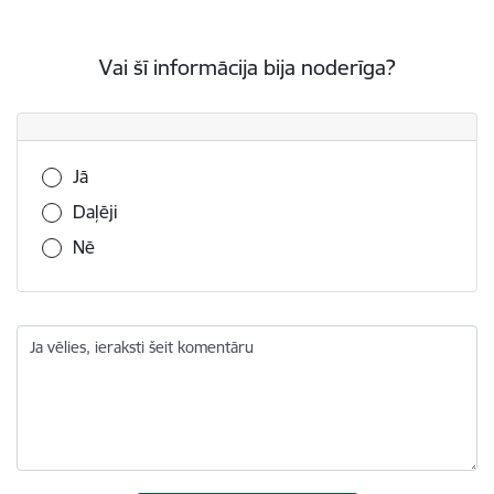
Vai šī informācija bija noderīga?
Vai šī informācija bija noderīga?
Jā
Daļēji
Nē
Ja vēlies, ieraksti šeit komentāru