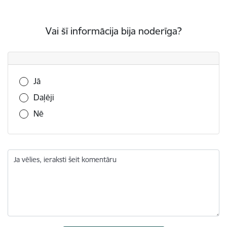
Vai šī informācija bija noderīga?
Vai šī informācija bija noderīga?
Jā
Daļēji
Nē
Ja vēlies, ieraksti šeit komentāru