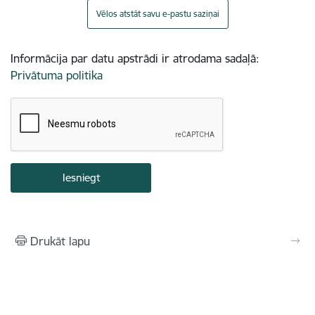
Vēlos atstāt savu e-pastu saziņai
Informācija par datu apstrādi ir atrodama sadaļā:
Privātuma politika
Drukāt lapu