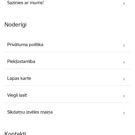
Sazinies ar mums!
Noderīgi
Privātuma politika
Piekļūstamība
Lapas karte
Viegli lasīt
Sīkdatņu izvēles maiņa
Kontakti