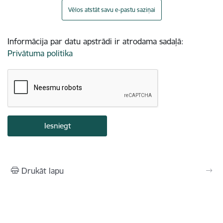
Vēlos atstāt savu e-pastu saziņai
Informācija par datu apstrādi ir atrodama sadaļā:
Privātuma politika
Drukāt lapu