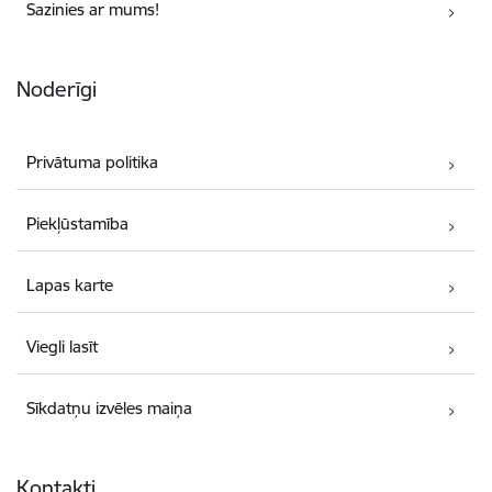
Sazinies ar mums!
Noderīgi
Privātuma politika
Piekļūstamība
Lapas karte
Viegli lasīt
Sīkdatņu izvēles maiņa
Kontakti