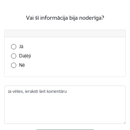
Vai šī informācija bija noderīga?
Vai šī informācija bija noderīga?
Jā
Daļēji
Nē
Ja vēlies, ieraksti šeit komentāru