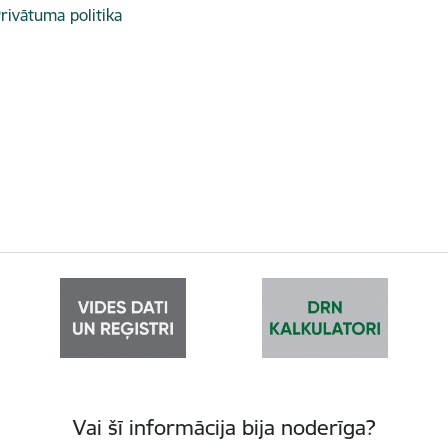
rivātuma politika
Vai šī informācija bija noderīga?