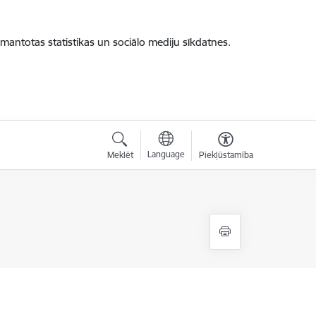
zmantotas statistikas un sociālo mediju sīkdatnes.
Language
Meklēt
Piekļūstamība