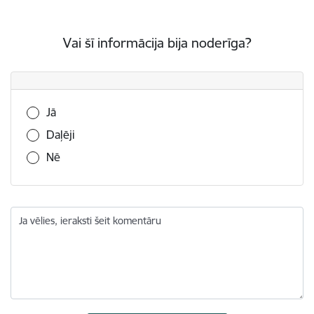
Vai šī informācija bija noderīga?
Vai šī informācija bija noderīga?
Jā
Daļēji
Nē
Ja vēlies, ieraksti šeit komentāru