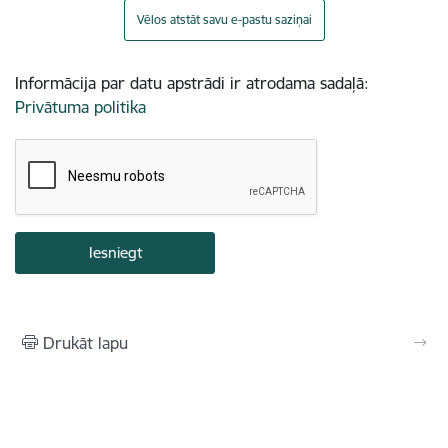
Vēlos atstāt savu e-pastu saziņai
Informācija par datu apstrādi ir atrodama sadaļā:
Privātuma politika
Drukāt lapu