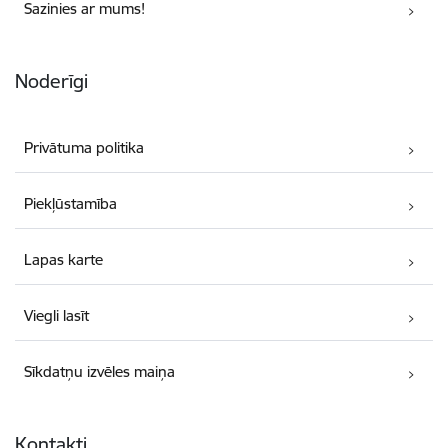
Sazinies ar mums!
Noderīgi
Privātuma politika
Piekļūstamība
Lapas karte
Viegli lasīt
Sīkdatņu izvēles maiņa
Kontakti