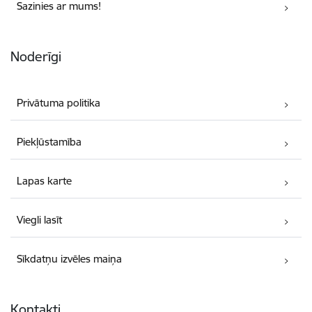
Sazinies ar mums!
Noderīgi
Privātuma politika
Piekļūstamība
Lapas karte
Viegli lasīt
Sīkdatņu izvēles maiņa
Kontakti