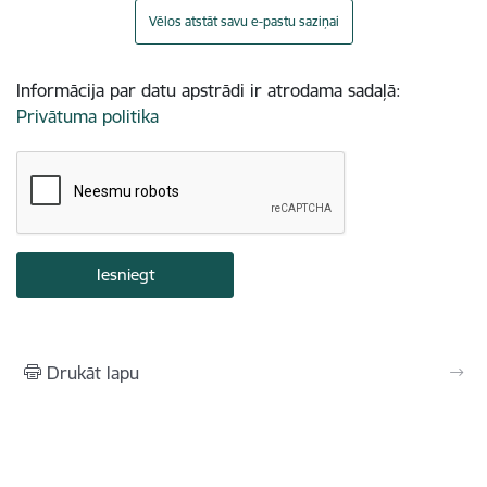
Vēlos atstāt savu e-pastu saziņai
Informācija par datu apstrādi ir atrodama sadaļā:
Privātuma politika
Drukāt lapu