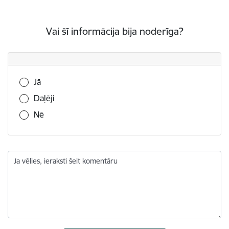
Vai šī informācija bija noderīga?
Vai šī informācija bija noderīga?
Jā
Daļēji
Nē
Ja vēlies, ieraksti šeit komentāru