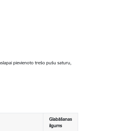
jaslapai pievienoto trešo pušu saturu,
Glabāšanas
ilgums