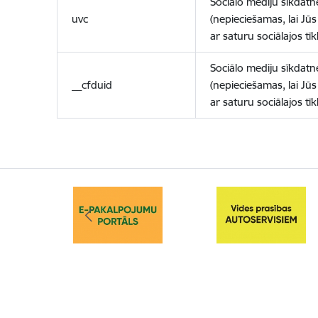
Sociālo mediju sīkdatn
uvc
(nepieciešamas, lai Jūs 
ar saturu sociālajos tīk
Sociālo mediju sīkdatn
__cfduid
(nepieciešamas, lai Jūs 
ar saturu sociālajos tīk