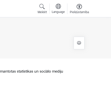
Language
Meklēt
Piekļūstamība
zmantotas statistikas un sociālo mediju