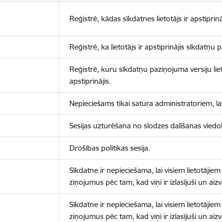
Reģistrē, kādas sīkdatnes lietotājs ir apstiprinā
Reģistrē, ka lietotājs ir apstiprinājis sīkdatņu
Reģistrē, kuru sīkdatņu paziņojuma versiju liet
apstiprinājis.
Nepieciešams tikai satura administratoriem, lai
Sesijas uzturēšana no slodzes dalīšanas viedo
Drošības politikas sesija.
Sīkdatne ir nepieciešama, lai visiem lietotājiem
ziņojumus pēc tam, kad viņi ir izlasījuši un aizv
Sīkdatne ir nepieciešama, lai visiem lietotājiem
ziņojumus pēc tam, kad viņi ir izlasījuši un aizv