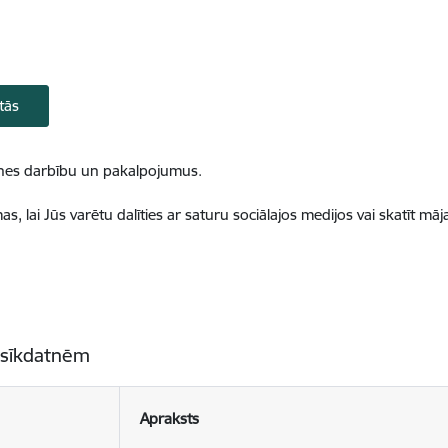
tās
ietnes darbību un pakalpojumus.
, lai Jūs varētu dalīties ar saturu sociālajos medijos vai skatīt mā
 sīkdatnēm
Apraksts