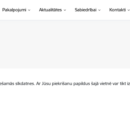
Pakalpojumi
Aktualitātes
Sabiedrībai
Kontakti
iešamās sīkdatnes. Ar Jūsu piekrišanu papildus šajā vietnē var tikt i