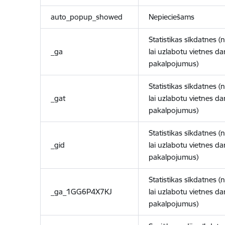
auto_popup_showed
Nepieciešams
Statistikas sīkdatnes (
_ga
lai uzlabotu vietnes d
pakalpojumus)
Statistikas sīkdatnes (
_gat
lai uzlabotu vietnes d
pakalpojumus)
Statistikas sīkdatnes (
_gid
lai uzlabotu vietnes d
pakalpojumus)
Statistikas sīkdatnes (
_ga_1GG6P4X7KJ
lai uzlabotu vietnes d
pakalpojumus)