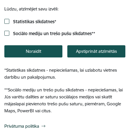
Lūdzu, atzīmējiet savu izvēli:
Statistikas sīkdatnes
*
Sociālo mediju un trešo pušu sīkdatnes
**
Noraidīt
Apstiprināt atzīmētās
*
Statistikas sīkdatnes - nepieciešamas, lai uzlabotu vietnes
darbību un pakalpojumus.
**
Sociālo mediju un trešo pušu sīkdatnes - nepieciešamas, lai
Jūs varētu dalīties ar saturu sociālajos medijos vai skatīt
mājaslapai pievienoto trešo pušu saturu, piemēram, Google
Maps, PowerBI vai citus.
Privātuma politika