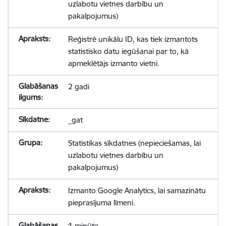
uzlabotu vietnes darbību un
pakalpojumus)
Reģistrē unikālu ID, kas tiek izmantots
statistisko datu iegūšanai par to, kā
apmeklētājs izmanto vietni.
2 gadi
_gat
Statistikas sīkdatnes (nepieciešamas, lai
uzlabotu vietnes darbību un
pakalpojumus)
Izmanto Google Analytics, lai samazinātu
pieprasījuma līmeni.
1 minūte