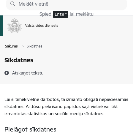
Pāriet uz lapas saturu
Spied
lai meklētu
Enter
Sākums
Sīkdatnes
Sīkdatnes
Atskaņot tekstu
Lai šī tīmekļvietne darbotos, tā izmanto obligāti nepieciešamās
sīkdatnes. Ar Jūsu piekrišanu papildus šajā vietnē var tikt
izmantotas statistikas un sociālo mediju sīkdatnes.
Pielāgot sīkdatnes