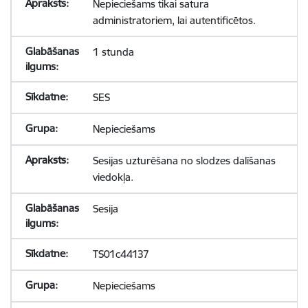
Nepieciešams tikai satura
administratoriem, lai autentificētos.
1 stunda
SES
Nepieciešams
Sesijas uzturēšana no slodzes dalīšanas
viedokļa.
Sesija
TS01c44137
Nepieciešams