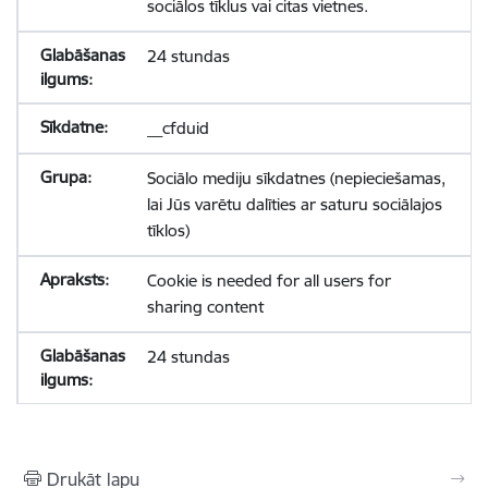
sociālos tīklus vai citas vietnes.
24 stundas
__cfduid
Sociālo mediju sīkdatnes (nepieciešamas,
lai Jūs varētu dalīties ar saturu sociālajos
tīklos)
Cookie is needed for all users for
sharing content
24 stundas
Drukāt lapu