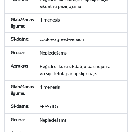
sīkdatņu paziņojumu.
1 mēnesis
cookie-agreed-version
Nepieciešams
Reģistrē, kuru sīkdatņu paziņojuma
versiju lietotājs ir apstiprinājis.
1 mēnesis
SESS<ID>
Nepieciešams