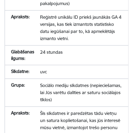
pakalpojumus)
Reģistrē unikālu ID priekš jaunākās GA 4
versijas, kas tiek izmantots statistisko
datu iegūšanai par to, kā apmeklētājs
izmanto vietni.
24 stundas
uvc
Sociālo mediju sīkdatnes (nepieciešamas,
lai Jūs varētu dalīties ar saturu sociālajos
tīklos)
Šīs sīkdatnes ir paredzētas tādu vietņu
un satura koplietošanai, kas jūs interesē
mūsu vietnē, izmantojot trešo personu