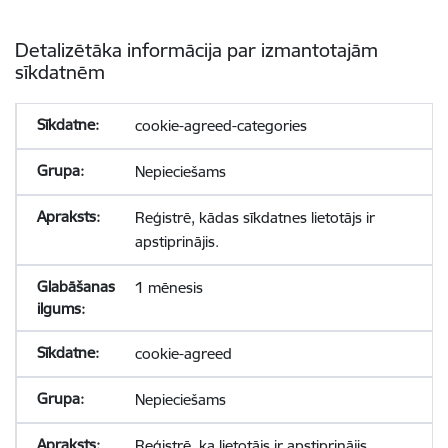
Detalizētāka informācija par izmantotajām
sīkdatnēm
cookie-agreed-categories
Nepieciešams
Reģistrē, kādas sīkdatnes lietotājs ir
apstiprinājis.
1 mēnesis
cookie-agreed
Nepieciešams
Reģistrē, ka lietotājs ir apstiprinājis