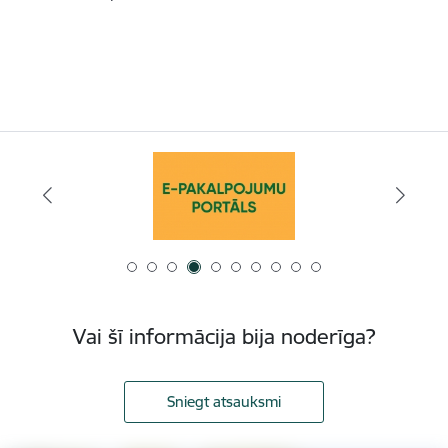
Vai šī informācija bija noderīga?
Sniegt atsauksmi