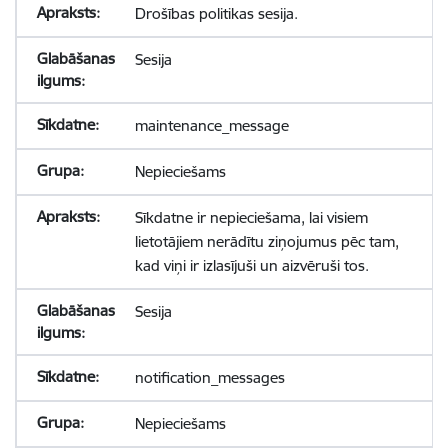
Drošības politikas sesija.
Sesija
maintenance_message
Nepieciešams
Sīkdatne ir nepieciešama, lai visiem
lietotājiem nerādītu ziņojumus pēc tam,
kad viņi ir izlasījuši un aizvēruši tos.
Sesija
notification_messages
Nepieciešams