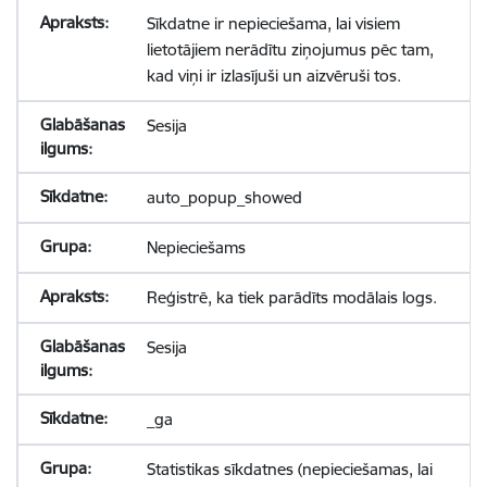
Sīkdatne ir nepieciešama, lai visiem
lietotājiem nerādītu ziņojumus pēc tam,
kad viņi ir izlasījuši un aizvēruši tos.
Sesija
auto_popup_showed
Nepieciešams
Reģistrē, ka tiek parādīts modālais logs.
Sesija
_ga
Statistikas sīkdatnes (nepieciešamas, lai