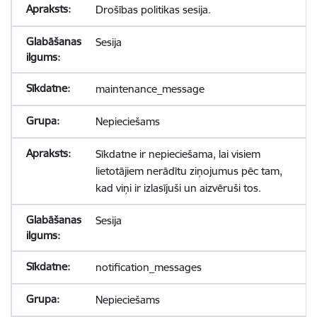
Drošības politikas sesija.
Sesija
maintenance_message
Nepieciešams
Sīkdatne ir nepieciešama, lai visiem
lietotājiem nerādītu ziņojumus pēc tam,
kad viņi ir izlasījuši un aizvēruši tos.
Sesija
notification_messages
Nepieciešams