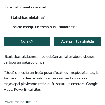
Lūdzu, atzīmējiet savu izvēli:
Statistikas sīkdatnes
*
Sociālo mediju un trešo pušu sīkdatnes
**
Noraidīt
Apstiprināt atzīmētās
*
Statistikas sīkdatnes - nepieciešamas, lai uzlabotu vietnes
darbību un pakalpojumus.
**
Sociālo mediju un trešo pušu sīkdatnes - nepieciešamas, lai
Jūs varētu dalīties ar saturu sociālajos medijos vai skatīt
mājaslapai pievienoto trešo pušu saturu, piemēram, Google
Maps, PowerBI vai citus.
Privātuma politika