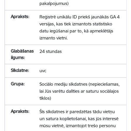
pakalpojumus)
Reģistrē unikālu ID priekš jaunākās GA 4
versijas, kas tiek izmantots statistisko
datu iegūšanai par to, kā apmeklētājs
izmanto vietni.
24 stundas
uvc
Sociālo mediju sīkdatnes (nepieciešamas,
lai Jūs varētu dalīties ar saturu sociālajos
tīklos)
Šīs sīkdatnes ir paredzētas tādu vietņu
un satura koplietošanai, kas jūs interesē
mūsu vietnē, izmantojot trešo personu