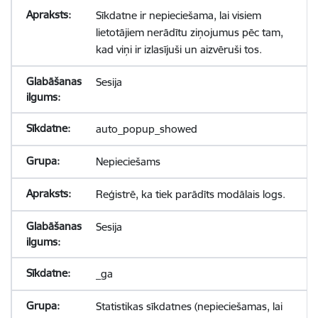
Sīkdatne ir nepieciešama, lai visiem
lietotājiem nerādītu ziņojumus pēc tam,
kad viņi ir izlasījuši un aizvēruši tos.
Sesija
auto_popup_showed
Nepieciešams
Reģistrē, ka tiek parādīts modālais logs.
Sesija
_ga
Statistikas sīkdatnes (nepieciešamas, lai