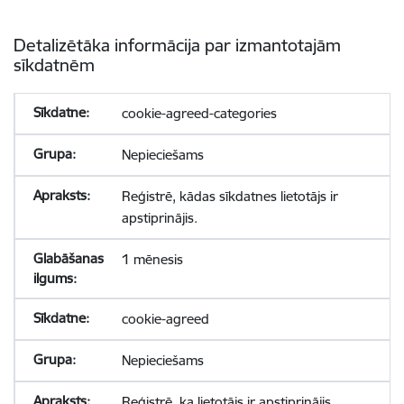
Detalizētāka informācija par izmantotajām
sīkdatnēm
cookie-agreed-categories
Nepieciešams
Reģistrē, kādas sīkdatnes lietotājs ir
apstiprinājis.
1 mēnesis
cookie-agreed
Nepieciešams
Reģistrē, ka lietotājs ir apstiprinājis