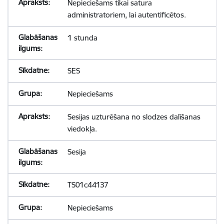
Nepieciešams tikai satura
administratoriem, lai autentificētos.
1 stunda
SES
Nepieciešams
Sesijas uzturēšana no slodzes dalīšanas
viedokļa.
Sesija
TS01c44137
Nepieciešams