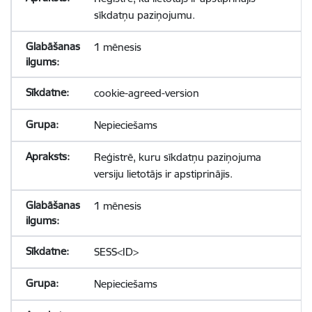
sīkdatņu paziņojumu.
1 mēnesis
cookie-agreed-version
Nepieciešams
Reģistrē, kuru sīkdatņu paziņojuma
versiju lietotājs ir apstiprinājis.
1 mēnesis
SESS<ID>
Nepieciešams