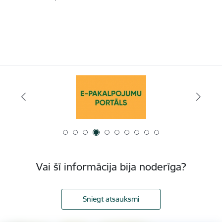
Vai šī informācija bija noderīga?
Sniegt atsauksmi