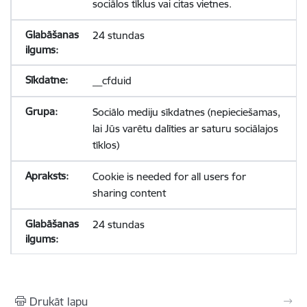
sociālos tīklus vai citas vietnes.
24 stundas
__cfduid
Sociālo mediju sīkdatnes (nepieciešamas,
lai Jūs varētu dalīties ar saturu sociālajos
tīklos)
Cookie is needed for all users for
sharing content
24 stundas
Drukāt lapu