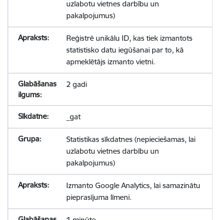
uzlabotu vietnes darbību un
pakalpojumus)
Reģistrē unikālu ID, kas tiek izmantots
statistisko datu iegūšanai par to, kā
apmeklētājs izmanto vietni.
2 gadi
_gat
Statistikas sīkdatnes (nepieciešamas, lai
uzlabotu vietnes darbību un
pakalpojumus)
Izmanto Google Analytics, lai samazinātu
pieprasījuma līmeni.
1 minūte