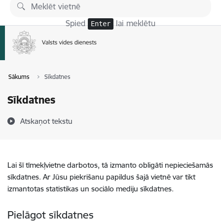
Pāriet uz lapas saturu
Spied
lai meklētu
Enter
Sākums
Sīkdatnes
Sīkdatnes
Atskaņot tekstu
Lai šī tīmekļvietne darbotos, tā izmanto obligāti nepieciešamās
sīkdatnes. Ar Jūsu piekrišanu papildus šajā vietnē var tikt
izmantotas statistikas un sociālo mediju sīkdatnes.
Pielāgot sīkdatnes