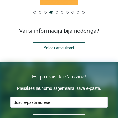
Vai šī informācija bija noderīga?
Sniegt atsauksmi
Esi pirmais, kurš uzzina!
Piesakies jaunumu saņemšanai savā e-pastā.