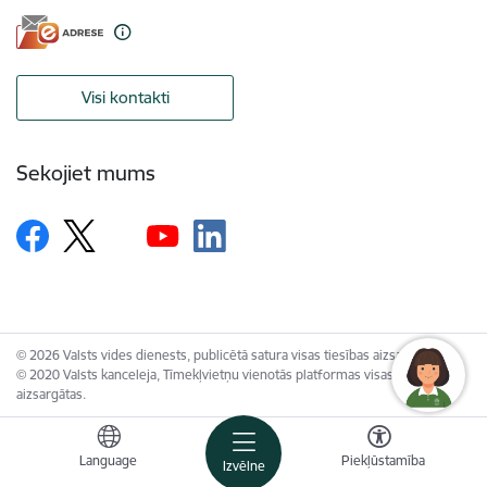
Visi kontakti
Sekojiet mums
© 2026 Valsts vides dienests, publicētā satura visas tiesības aizsargātas.
© 2020 Valsts kanceleja, Tīmekļvietņu vienotās platformas visas tiesības
aizsargātas.
Language
Piekļūstamība
Izvēlne