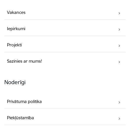
Vakances
Iepirkumi
Projekti
Sazinies ar mums!
Noderīgi
Privātuma politika
Piekļūstamība