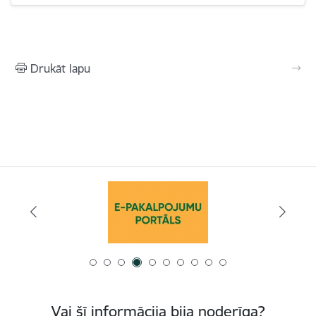
Drukāt lapu
Vai šī informācija bija noderīga?