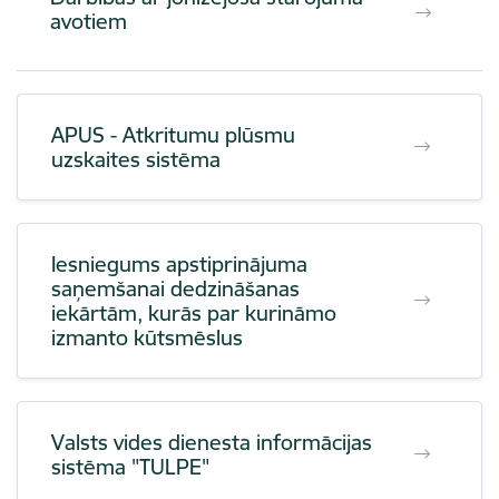
avotiem
APUS - Atkritumu plūsmu
uzskaites sistēma
Iesniegums apstiprinājuma
saņemšanai dedzināšanas
iekārtām, kurās par kurināmo
izmanto kūtsmēslus
Valsts vides dienesta informācijas
sistēma "TULPE"