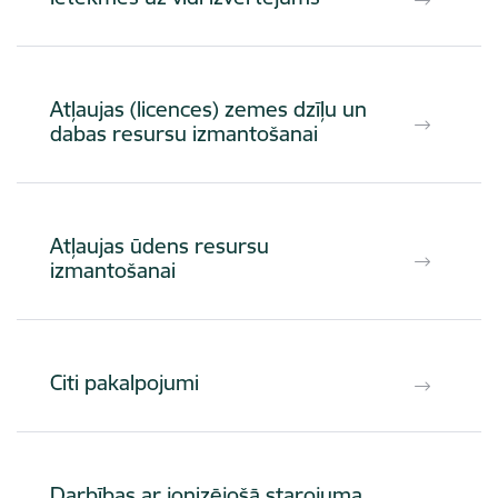
Atļaujas (licences) zemes dzīļu un
dabas resursu izmantošanai
Atļaujas ūdens resursu
izmantošanai
Citi pakalpojumi
Darbības ar jonizējošā starojuma