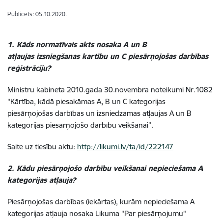
Publicēts: 05.10.2020.
1. Kāds normatīvais akts nosaka A un B
atļaujas izsniegšanas kartību un C piesārņojošas darbības
reģistrāciju?
Ministru kabineta 2010.gada 30.novembra noteikumi Nr.1082
"Kārtība, kādā piesakāmas A, B un C kategorijas
piesārņojošas darbības un izsniedzamas atļaujas A un B
kategorijas piesārņojošo darbību veikšanai".
Saite uz tiesību aktu:
http://likumi.lv/ta/id/222147
2. Kādu piesārņojošo darbību veikšanai nepieciešama A
kategorijas atļauja?
Piesārņojošas darbības (iekārtas), kurām nepieciešama A
kategorijas atļauja nosaka Likuma "Par piesārņojumu"