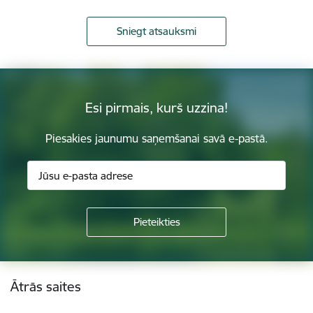
Sniegt atsauksmi
Esi pirmais, kurš uzzina!
Piesakies jaunumu saņemšanai savā e-pastā.
Kājene
Ātrās saites