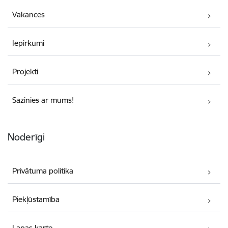
Vakances
Iepirkumi
Projekti
Sazinies ar mums!
Noderīgi
Privātuma politika
Piekļūstamība
Lapas karte