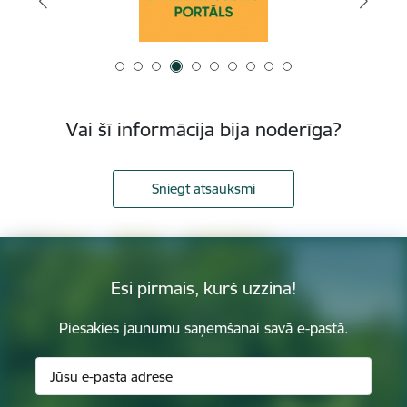
Vai šī informācija bija noderīga?
Sniegt atsauksmi
Esi pirmais, kurš uzzina!
Piesakies jaunumu saņemšanai savā e-pastā.