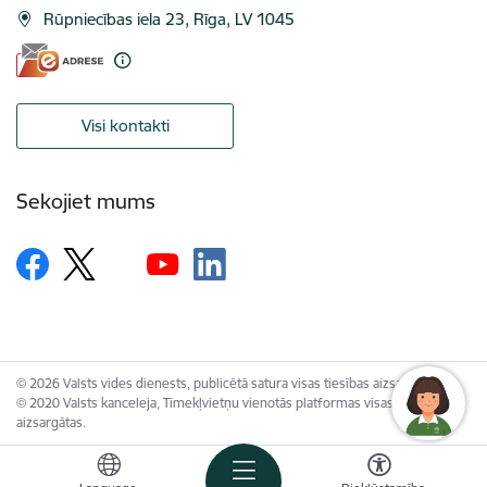
Rūpniecības iela 23, Rīga, LV 1045
Visi kontakti
Sekojiet mums
© 2026 Valsts vides dienests, publicētā satura visas tiesības aizsargātas.
© 2020 Valsts kanceleja, Tīmekļvietņu vienotās platformas visas tiesības
aizsargātas.