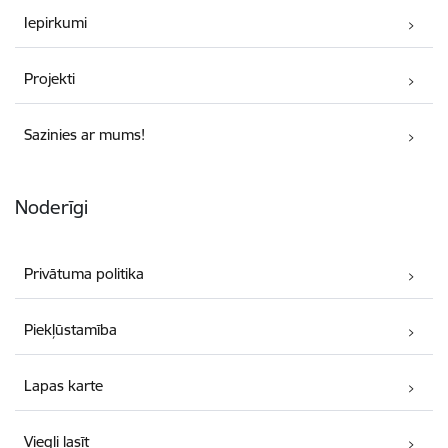
Iepirkumi
Projekti
Sazinies ar mums!
Noderīgi
Privātuma politika
Piekļūstamība
Lapas karte
Viegli lasīt