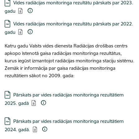
Lejupielādēt:
Vides radiācijas monitoringa rezultātu pārskats par 2023.
gadu
Lejupielādēt:
Vides radiācijas monitoringa rezultātu pārskats par 2022.
gadu
Katru gadu Valsts vides dienesta Radiācijas drošības centrs
apkopo īstenotā gaisa radiācijas monitoringa rezultātus,
kurus iegūst izmantojot radiācijas monitoringa staciju sistēmu.
Zemāk ir informācija par gaisa radiācijas monitoringa
rezultātiem sākot no 2009. gada:
Lejupielādēt:
Pārskats par vides radiācijas monitoringa rezultātiem
2025. gadā
Lejupielādēt:
Pārskats par vides radiācijas monitoringa rezultātiem
2024. gadā.