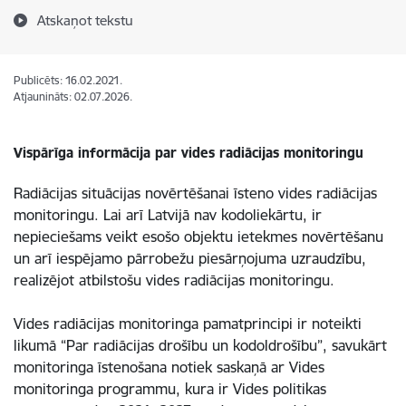
Atskaņot tekstu
Publicēts: 16.02.2021.
Atjaunināts: 02.07.2026.
Vispārīga informācija par vides radiācijas monitoringu
Radiācijas situācijas novērtēšanai īsteno vides radiācijas
monitoringu. Lai arī Latvijā nav kodoliekārtu, ir
nepieciešams veikt esošo objektu ietekmes novērtēšanu
un arī iespējamo pārrobežu piesārņojuma uzraudzību,
realizējot atbilstošu vides radiācijas monitoringu.
Vides radiācijas monitoringa pamatprincipi ir noteikti
likumā “Par radiācijas drošību un kodoldrošību”, savukārt
monitoringa īstenošana notiek saskaņā ar Vides
monitoringa programmu, kura ir Vides politikas