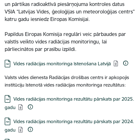
un pārtikas radioaktīvā piesārņojuma kontroles datus
VSIA “Latvijas Vides, ģeoloģijas un meteoroloģijas centrs”
katru gadu iesniedz Eiropas Komisijai.
Papildus Eiropas Komisija regulāri veic pārbaudes par
valstīs veikto vides radiācijas monitoringu, lai
pārliecinātos par prasību izpildi.
Lejupielādēt:
Vides radiācijas monitoringa īstenošana Latvijā
Valsts vides dienesta Radiācijas drošības centrs ir apkopojis
institūciju īstenotā vides radiācijas monitoringa rezultātus:
Lejupielādēt:
Vides radiācijas monitoringa rezultātu pārskats par 2025.
gadu
Lejupielādēt:
Vides radiācijas monitoringa rezultātu pārskats par 2024.
gadu