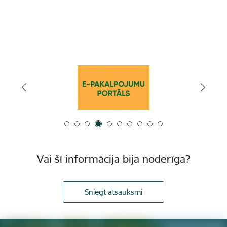
Vai šī informācija bija noderīga?
Sniegt atsauksmi