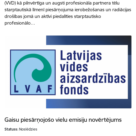
(VVD) kā pilnvērtīga un augsti profesionāla partnera tēlu
starptautiskā līmenī piesārņojuma ierobežošanas un radiācijas
drošības jomā un aktīvi piedalīties starptautisko
profesionālo…
Gaisu piesārņojošo vielu emisiju novērtējums
Statuss:
Noslēdzies