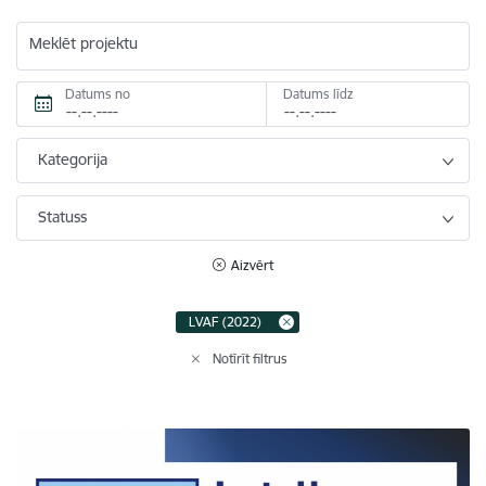
Meklēt projektu
Datums no
Datums līdz
Kategorija
Statuss
Aizvērt
LVAF (2022)
Notīrīt filtrus