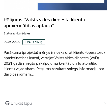
Pētījums “Valsts vides dienesta klientu
apmierinātības aptauja”
Statuss:
Noslēdzies
30.06.2022.
LVAF (2022)
Pasākuma (projekta) mērķis ir noskaidrot klientu (operatoru)
apmierinātības līmeni, vērtējot Valsts vides dienesta (VVD)
2021.gadā sniegto pakalpojumu kvalitāti un to atbilstību
klientu vajadzībām. Pētījuma rezultāts sniegs informāciju par
darbības jomām…
Drukāt lapu