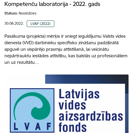
Kompetenču laboratorija - 2022. gads
Statuss:
Noslēdzies
30.06.2022.
LVAF (2022)
Pasākuma (projekta) mērķis ir sniegt ieguldījumu Valsts vides
dienesta (VVD) darbinieku specifisko zināšanu padziļinātā
apguvē un vispārējo prasmju attīstīšanā, lai veicinātu
nepārtrauktu iestādes attīstību, kas balstās uz profesionāliem
un uz rezultātu…