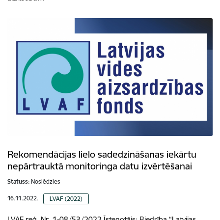
Rekomendācijas lielo sadedzināšanas iekārtu
nepārtrauktā monitoringa datu izvērtēšanai
Statuss:
Noslēdzies
16.11.2022.
LVAF (2022)
LVAF reģ. Nr. 1-08/53/2022 Īstenotājs: Biedrība “Latvijas