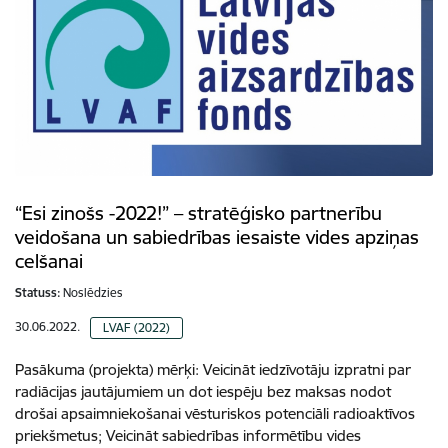
“Esi zinošs -2022!” – stratēģisko partnerību
veidošana un sabiedrības iesaiste vides apziņas
celšanai
Statuss:
Noslēdzies
30.06.2022.
LVAF (2022)
Pasākuma (projekta) mērķi: Veicināt iedzīvotāju izpratni par
radiācijas jautājumiem un dot iespēju bez maksas nodot
drošai apsaimniekošanai vēsturiskos potenciāli radioaktīvos
priekšmetus; Veicināt sabiedrības informētību vides