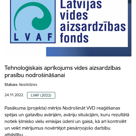
Tehnoloģiskais aprīkojums vides aizsardzības
prasību nodrošināšanai
Statuss:
Noslēdzies
24.11.2022.
LVAF (2022)
Pasākuma (projekta) mērķis Nodrošināt VVD reaģēšanas
spējas un gatavību avārijām, avāriju situācijām, kuru rezultātā
notiek ķīmisko vielu emisijas ūdenī un gaisā, kā arī kontrolēt
un veikt mērījumus novērtējot piesārņojošo darbību
atbilstību…