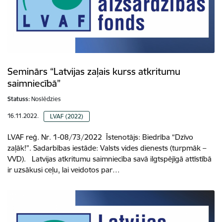
Seminārs “Latvijas zaļais kurss atkritumu
saimniecībā”
Statuss:
Noslēdzies
16.11.2022.
LVAF (2022)
LVAF reģ. Nr. 1-08/73/2022 Īstenotājs: Biedrība “Dzīvo
zaļāk!”. Sadarbības iestāde: Valsts vides dienests (turpmāk –
VVD). Latvijas atkritumu saimniecība savā ilgtspējīgā attīstībā
ir uzsākusi ceļu, lai veidotos par…