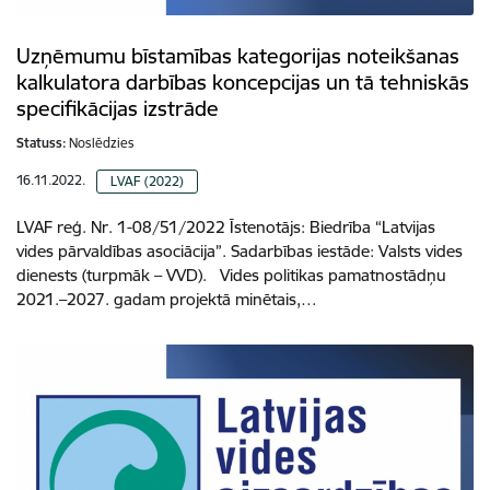
Uzņēmumu bīstamības kategorijas noteikšanas
kalkulatora darbības koncepcijas un tā tehniskās
specifikācijas izstrāde
Statuss:
Noslēdzies
16.11.2022.
LVAF (2022)
LVAF reģ. Nr. 1-08/51/2022 Īstenotājs: Biedrība “Latvijas
vides pārvaldības asociācija”. Sadarbības iestāde: Valsts vides
dienests (turpmāk – VVD). Vides politikas pamatnostādņu
2021.–2027. gadam projektā minētais,…