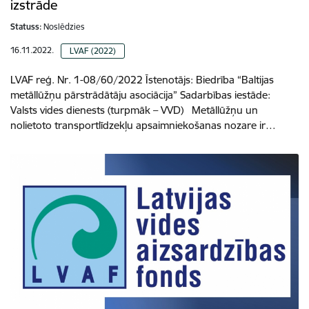
izstrāde
Statuss:
Noslēdzies
16.11.2022.
LVAF (2022)
LVAF reģ. Nr. 1-08/60/2022 Īstenotājs: Biedrība “Baltijas
metāllūžņu pārstrādātāju asociācija” Sadarbības iestāde:
Valsts vides dienests (turpmāk – VVD) Metāllūžņu un
nolietoto transportlīdzekļu apsaimniekošanas nozare ir…