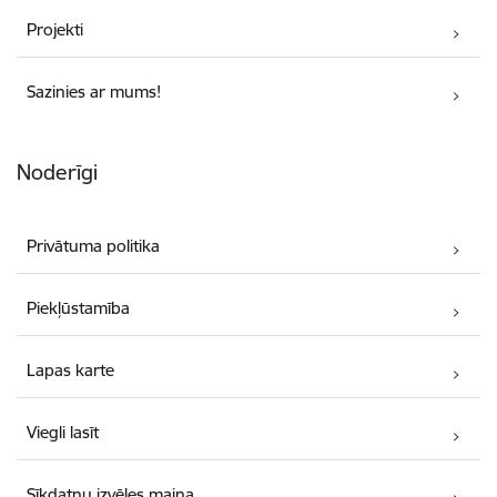
Projekti
Sazinies ar mums!
Noderīgi
Privātuma politika
Piekļūstamība
Lapas karte
Viegli lasīt
Sīkdatņu izvēles maiņa