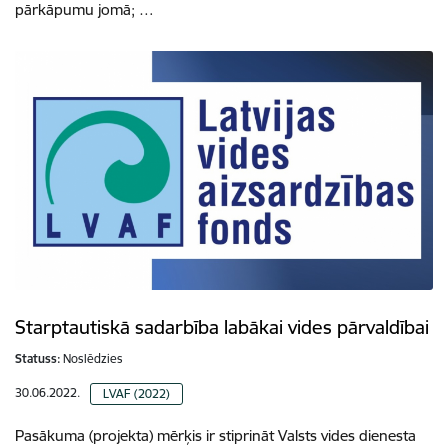
pārkāpumu jomā; …
Starptautiskā sadarbība labākai vides pārvaldībai
Statuss:
Noslēdzies
30.06.2022.
LVAF (2022)
Pasākuma (projekta) mērķis ir stiprināt Valsts vides dienesta