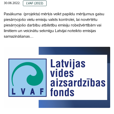
30.06.2022.
LVAF (2022)
Pasākuma (projekta) mērķis veikt papildu mērījumus gaisu
piesārņojošo vielu emisiju valsts kontrolei, lai novērtētu
piesārņojošo darbību atbilstību emisiju robežvērtībām vai
limitiem un veicinātu sekmīgu Latvijai noteikto emisijas
samazināšanas…