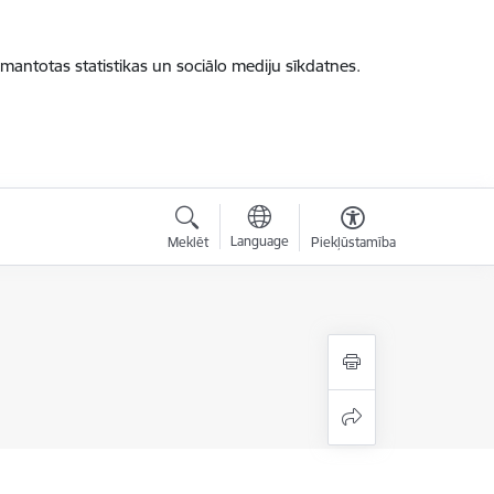
zmantotas statistikas un sociālo mediju sīkdatnes.
Language
Meklēt
Piekļūstamība