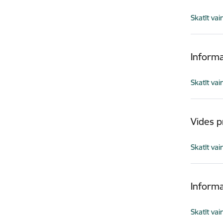
Skatīt vai
Informa
Skatīt vai
Vides p
Skatīt vai
Informa
Skatīt vai