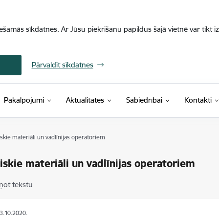
iešamās sīkdatnes. Ar Jūsu piekrišanu papildus šajā vietnē var tikt i
Pārvaldīt sīkdatnes
Pakalpojumi
Aktualitātes
Sabiedrībai
Kontakti
kie materiāli un vadlīnijas operatoriem
skie materiāli un vadlīnijas operatoriem
ņot tekstu
23.10.2020.