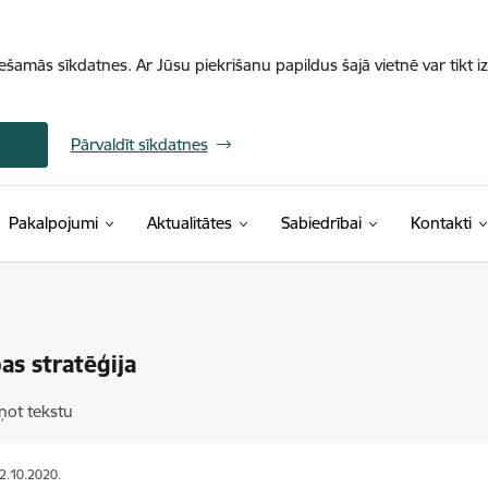
iešamās sīkdatnes. Ar Jūsu piekrišanu papildus šajā vietnē var tikt i
Pārvaldīt sīkdatnes
Pakalpojumi
Aktualitātes
Sabiedrībai
Kontakti
as stratēģija
ņot tekstu
02.10.2020.