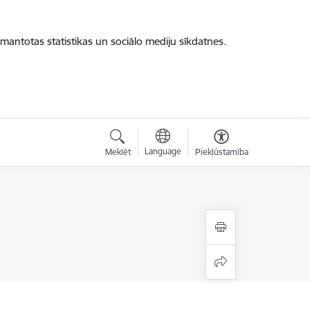
zmantotas statistikas un sociālo mediju sīkdatnes.
Language
Meklēt
Piekļūstamība