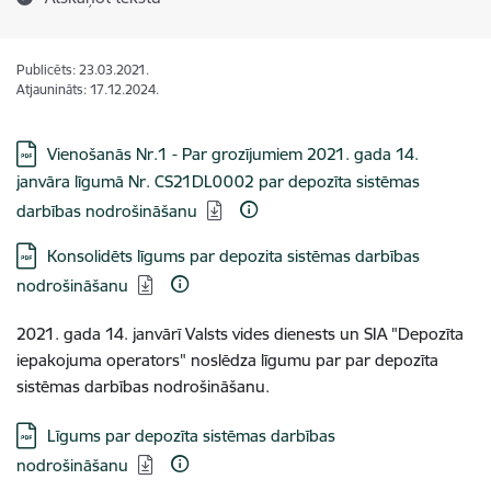
Publicēts: 23.03.2021.
Atjaunināts: 17.12.2024.
Lejupielādēt:
Vienošanās Nr.1 - Par grozījumiem 2021. gada 14.
janvāra līgumā Nr. CS21DL0002 par depozīta sistēmas
darbības nodrošināšanu
Lejupielādēt:
Konsolidēts līgums par depozita sistēmas darbības
nodrošināšanu
2021. gada 14. janvārī Valsts vides dienests un SIA "Depozīta
iepakojuma operators" noslēdza līgumu par
par depozīta
sistēmas darbības nodrošināšanu.
Lejupielādēt:
Līgums par depozīta sistēmas darbības
nodrošināšanu