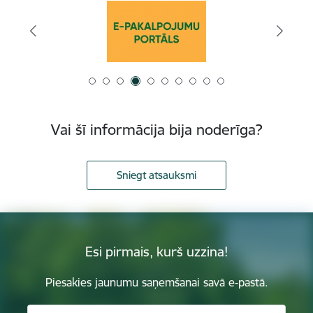
Vai šī informācija bija noderīga?
Sniegt atsauksmi
Esi pirmais, kurš uzzina!
Piesakies jaunumu saņemšanai savā e-pastā.