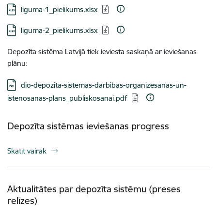
Lejupielādēt:
liguma-1_pielikums.xlsx
Lejupielādēt:
liguma-2_pielikums.xlsx
Depozīta sistēma Latvijā tiek ieviesta saskaņā ar ieviešanas
plānu:
Lejupielādēt:
dio-depozita-sistemas-darbibas-organizesanas-un-
istenosanas-plans_publiskosanai.pdf
Depozīta sistēmas ieviešanas progress
Skatīt vairāk
Aktualitātes par depozīta sistēmu (preses
relīzes)