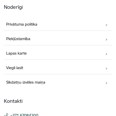
Noderīgi
Privātuma politika
Piekļūstamība
Lapas karte
Viegli lasīt
Sīkdatņu izvēles maiņa
Kontakti
+371 67084200