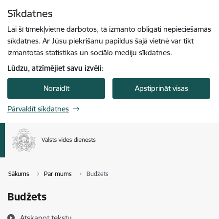
Pāriet uz lapas saturu
Sīkdatnes
Spied
lai meklētu
Enter
Lai šī tīmekļvietne darbotos, tā izmanto obligāti nepieciešamās
sīkdatnes. Ar Jūsu piekrišanu papildus šajā vietnē var tikt
izmantotas statistikas un sociālo mediju sīkdatnes.
Lūdzu, atzīmējiet savu izvēli:
Noraidīt
Apstiprināt visas
Pārvaldīt sīkdatnes
Sākums
Par mums
Budžets
Budžets
Atskaņot tekstu