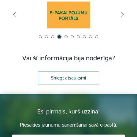
Vai šī informācija bija noderīga?
Sniegt atsauksmi
Esi pirmais, kurš uzzina!
Piesakies jaunumu saņemšanai savā e-pastā.