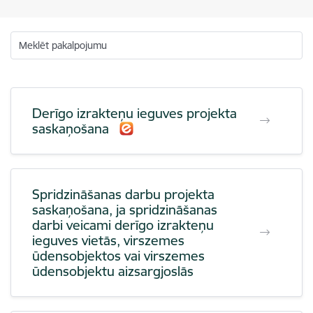
Meklēt pakalpojumu
Derīgo izrakteņu ieguves projekta
saskaņošana
Spridzināšanas darbu projekta
saskaņošana, ja spridzināšanas
darbi veicami derīgo izrakteņu
ieguves vietās, virszemes
ūdensobjektos vai virszemes
ūdensobjektu aizsargjoslās