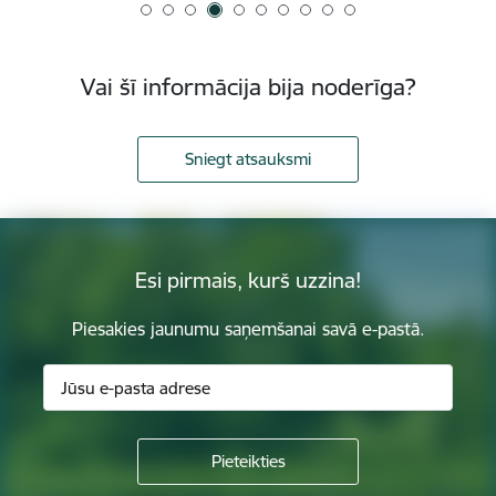
Vai šī informācija bija noderīga?
Sniegt atsauksmi
Esi pirmais, kurš uzzina!
Piesakies jaunumu saņemšanai savā e-pastā.