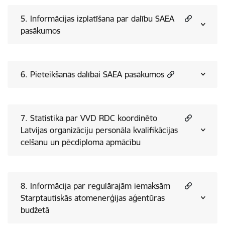
5. Informācijas izplatīšana par dalību SAEA
pasākumos
6. Pieteikšanās dalībai SAEA pasākumos
7. Statistika par VVD RDC koordinēto
Latvijas organizāciju personāla kvalifikācijas
celšanu un pēcdiploma apmācību
8. Informācija par regulārajām iemaksām
Starptautiskās atomenerģijas aģentūras
budžetā