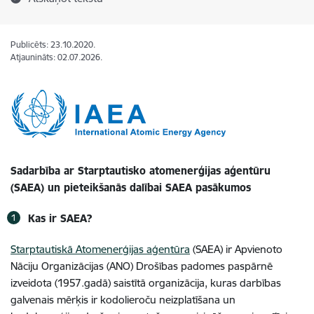
Publicēts: 23.10.2020.
Atjaunināts: 02.07.2026.
Sadarbība ar Starptautisko atomenerģijas aģentūru
(SAEA) un pieteikšanās dalībai SAEA pasākumos
Kas ir SAEA?
Starptautiskā Atomenerģijas aģentūra
(SAEA) ir Apvienoto
Nāciju Organizācijas (ANO) Drošības padomes paspārnē
izveidota (1957.gadā) saistītā organizācija, kuras darbības
galvenais mērķis ir kodolieroču neizplatīšana un