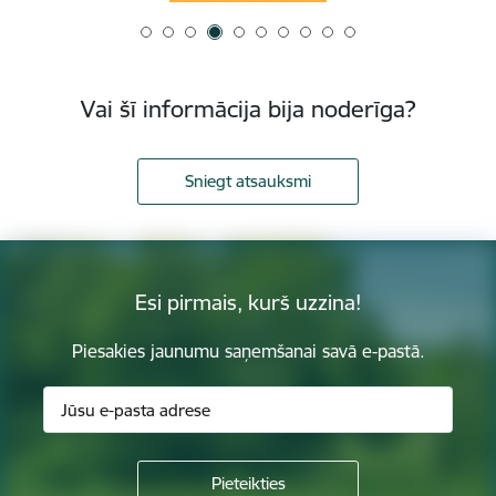
Vai šī informācija bija noderīga?
Sniegt atsauksmi
Esi pirmais, kurš uzzina!
Piesakies jaunumu saņemšanai savā e-pastā.