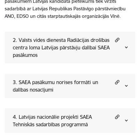
pasākumiem Latvijas kandidāta pieteikums tiek virzīts
sadarbībā ar Latvijas Republikas Pastāvīgo pārstāvniecību
ANO, EDSO un citās starptautiskajās organizācijās Vīnē.
2. Valsts vides dienesta Radiācijas drošības
centra loma Latvijas pārstāvju dalībai SAEA
pasākumos
3. SAEA pasākumu norises formāti un
dalības nosacījumi
4. Latvijas nacionālie projekti SAEA
Tehniskās sadarbības programmā