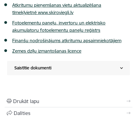
Atkritumu pieņemšanas vietu aktualizēšana
tīmekļvietnē www.skiroviegli.lv
Fotoelementu paneļu, invertoru un elektrisko
akumulatoru fotoelementu paneļu reģistrs
Finanšu nodrošinājums atkritumu apsaimniekotājiem
Zemes dzīļu izmantošanas licence
Saistītie dokumenti
Drukāt lapu
Dalīties