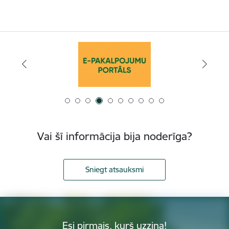
Vai šī informācija bija noderīga?
Sniegt atsauksmi
Esi pirmais, kurš uzzina!