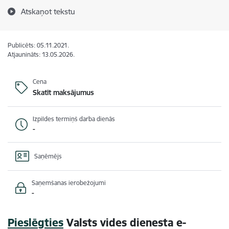
Atskaņot tekstu
Publicēts: 05.11.2021.
Atjaunināts: 13.05.2026.
Cena
Skatīt maksājumus
Izpildes termiņš darba dienās
-
Saņēmējs
Saņemšanas ierobežojumi
-
Pieslēgties
Valsts vides dienesta e-