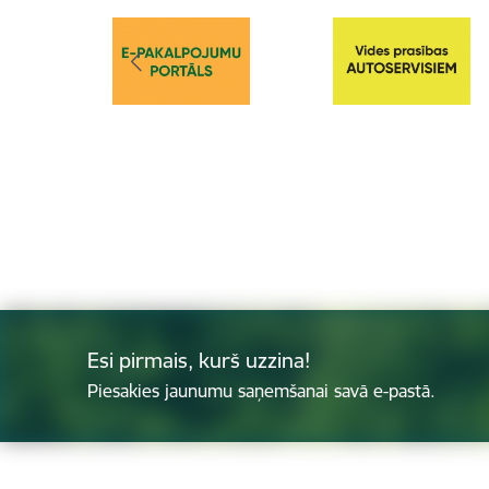
Esi pirmais, kurš uzzina!
Piesakies jaunumu saņemšanai savā e-pastā.