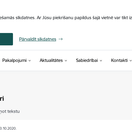
iešamās sīkdatnes. Ar Jūsu piekrišanu papildus šajā vietnē var tikt i
Pārvaldīt sīkdatnes
Pakalpojumi
Aktualitātes
Sabiedrībai
Kontakti
ri
ņot tekstu
23.10.2020.