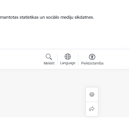
zmantotas statistikas un sociālo mediju sīkdatnes.
Language
Meklēt
Piekļūstamība