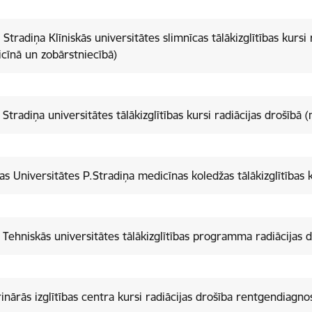
 Stradiņa Klīniskās universitātes slimnīcas tālākizglītības kursi 
cīnā un zobārstniecībā)
 Stradiņa universitātes tālākizglītības kursi radiācijas drošībā 
jas Universitātes P.Stradiņa medicīnas koledžas tālākizglītības 
 Tehniskās universitātes tālākizglītības programma radiācijas 
inārās izglītības centra kursi radiācijas drošība rentgendiagno