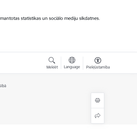
zmantotas statistikas un sociālo mediju sīkdatnes.
Language
Meklēt
Piekļūstamība
šībā