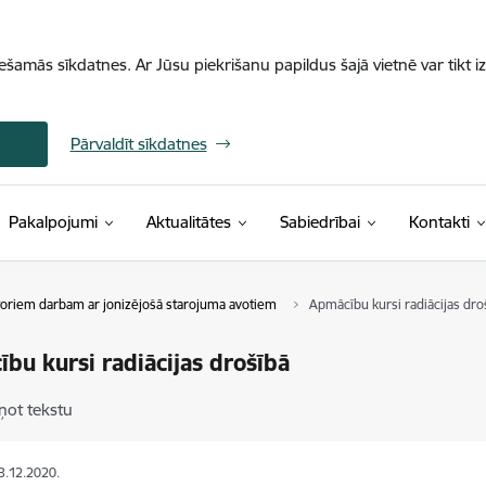
iešamās sīkdatnes. Ar Jūsu piekrišanu papildus šajā vietnē var tikt i
Pārvaldīt sīkdatnes
Pakalpojumi
Aktualitātes
Sabiedrībai
Kontakti
oriem darbam ar jonizējošā starojuma avotiem
Apmācību kursi radiācijas dro
bu kursi radiācijas drošībā
ņot tekstu
13.12.2020.