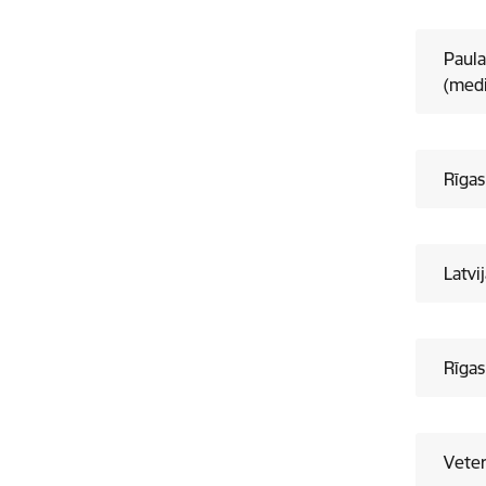
Paula
(medi
Rīgas
Latvi
Rīgas
Veter