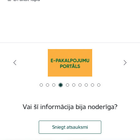
Vai šī informācija bija noderīga?
Sniegt atsauksmi