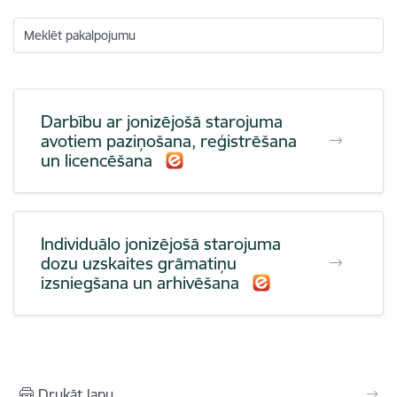
Meklēt pakalpojumu
Darbību ar jonizējošā starojuma
avotiem paziņošana, reģistrēšana
un licencēšana
Individuālo jonizējošā starojuma
dozu uzskaites grāmatiņu
izsniegšana un arhivēšana
Drukāt lapu