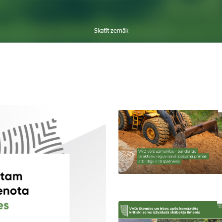
Skatīt zemāk