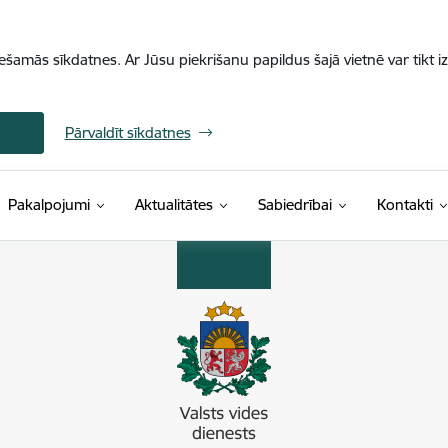
iešamās sīkdatnes. Ar Jūsu piekrišanu papildus šajā vietnē var tikt i
Pārvaldīt sīkdatnes
Pakalpojumi
Aktualitātes
Sabiedrībai
Kontakti