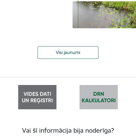
Visi jaunumi
Vai šī informācija bija noderīga?