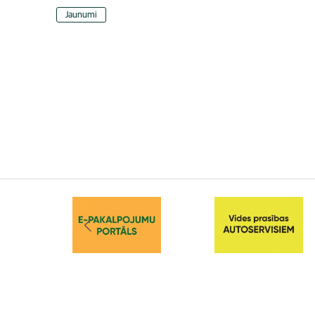
Jaunumi