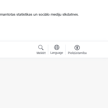
zmantotas statistikas un sociālo mediju sīkdatnes.
Language
Meklēt
Piekļūstamība