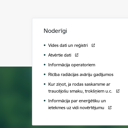
Noderīgi
Vides dati un reģistri
Atvērtie dati
Informācija operatoriem
Rīcība radiācijas avāriju gadījumos
Kur ziņot, ja rodas saskarsme ar
traucējošu smaku, trokšņiem u.c.
Informācija par enerģētiku un
ietekmes uz vidi novērtējumu