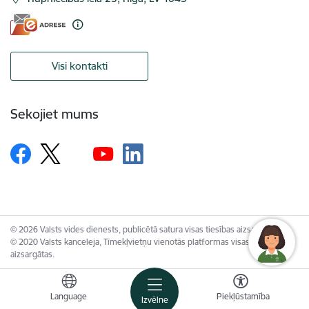
Visi kontakti
Sekojiet mums
© 2026 Valsts vides dienests, publicētā satura visas tiesības aizsargātas.
© 2020 Valsts kanceleja, Tīmekļvietņu vienotās platformas visas tiesības
aizsargātas.
Language
Piekļūstamība
Izvēlne