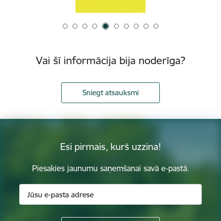
Vai šī informācija bija noderīga?
Sniegt atsauksmi
Esi pirmais, kurš uzzina!
Piesakies jaunumu saņemšanai savā e-pastā.