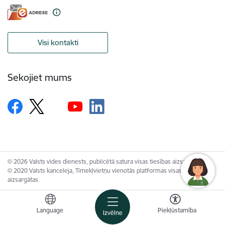
Visi kontakti
Sekojiet mums
© 2026 Valsts vides dienests, publicētā satura visas tiesības aizsargātas.
© 2020 Valsts kanceleja, Tīmekļvietņu vienotās platformas visas tiesības
aizsargātas.
Language
Piekļūstamība
Izvēlne