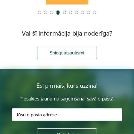
Vai šī informācija bija noderīga?
Sniegt atsauksmi
Esi pirmais, kurš uzzina!
Piesakies jaunumu saņemšanai savā e-pastā.