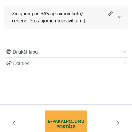
Ziņojumi par RAS apsaimniekoto/
reģenerēto apjomu (kopsavilkumi)
Drukāt lapu
Dalīties