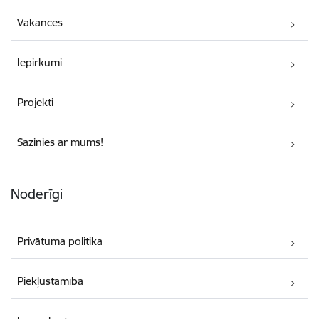
Vakances
Iepirkumi
Projekti
Sazinies ar mums!
Noderīgi
Privātuma politika
Piekļūstamība