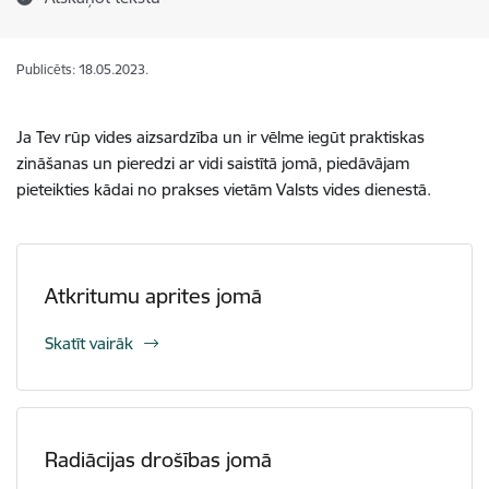
Publicēts: 18.05.2023.
Ja Tev rūp vides aizsardzība un ir vēlme iegūt praktiskas
zināšanas un pieredzi ar vidi saistītā jomā, piedāvājam
pieteikties kādai no prakses vietām Valsts vides dienestā.
Atkritumu aprites jomā
Skatīt vairāk
Radiācijas drošības jomā