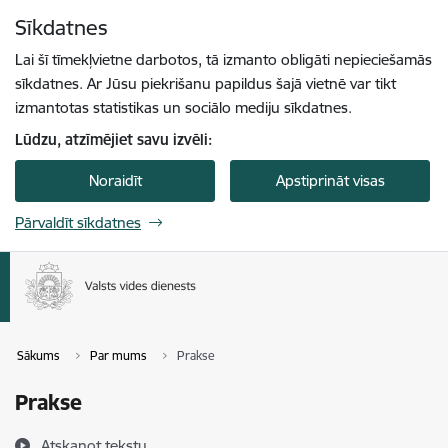
Pāriet uz lapas saturu
Sīkdatnes
Spied
lai meklētu
Enter
Lai šī tīmekļvietne darbotos, tā izmanto obligāti nepieciešamās
sīkdatnes. Ar Jūsu piekrišanu papildus šajā vietnē var tikt
izmantotas statistikas un sociālo mediju sīkdatnes.
Lūdzu, atzīmējiet savu izvēli:
Noraidīt
Apstiprināt visas
Pārvaldīt sīkdatnes
Sākums
Par mums
Prakse
Prakse
Atskaņot tekstu