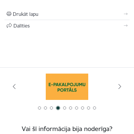
Drukāt lapu
Dalīties
Vai šī informācija bija noderīga?