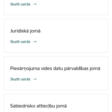
Skatīt vairāk
Juridiskā jomā
Skatīt vairāk
Piesārņojuma vides datu pārvaldības jomā
Skatīt vairāk
Sabiedrisko attiecību jomā