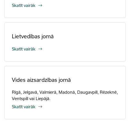
Skatīt vairāk
Lietvedības jomā
Skatīt vairāk
Vides aizsardzības jomā
Rīgā, Jelgavā, Valmierā, Madonā, Daugavpilī, Rēzeknē,
Ventspilī vai Liepājā.
Skatīt vairāk