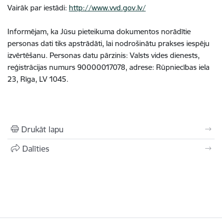
Vairāk par iestādi:
http://www.vvd.gov.lv/
Informējam, ka Jūsu pieteikuma dokumentos norādītie
personas dati tiks apstrādāti, lai nodrošinātu prakses iespēju
izvērtēšanu. Personas datu pārzinis: Valsts vides dienests,
reģistrācijas numurs 90000017078, adrese: Rūpniecības iela
23, Rīga, LV 1045.
Drukāt lapu
Dalīties