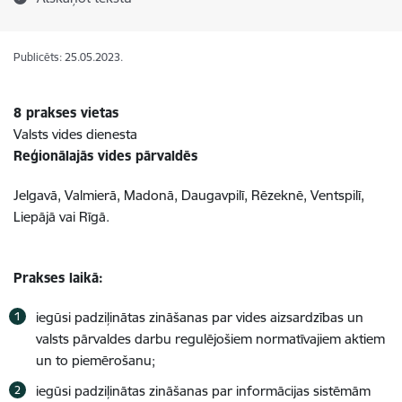
Publicēts: 25.05.2023.
8 prakses vietas
Valsts vides dienesta
Reģionālajās vides pārvaldēs
Jelgavā, Valmierā, Madonā, Daugavpilī, Rēzeknē, Ventspilī,
Liepājā vai Rīgā.
Prakses laikā:
iegūsi padziļinātas zināšanas par vides aizsardzības un
valsts pārvaldes darbu regulējošiem normatīvajiem aktiem
un to piemērošanu;
iegūsi padziļinātas
zināšanas par informācijas sistēmām