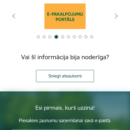
Vai šī informācija bija noderīga?
Sniegt atsauksmi
Esi pirmais, kurš uzzina!
Piesakies jaunumu saņemšanai savā e-pastā.