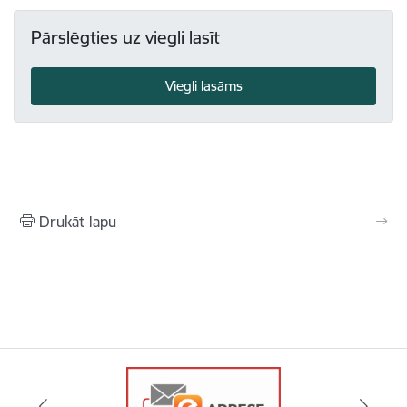
Pārslēgties uz viegli lasīt
Viegli lasāms
Drukāt lapu