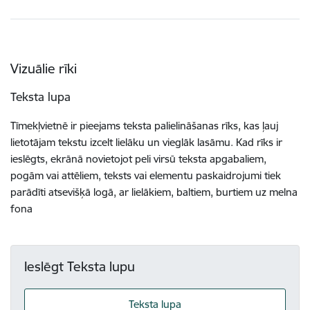
Vizuālie rīki
Teksta lupa
Tīmekļvietnē ir pieejams teksta palielināšanas rīks, kas ļauj
lietotājam tekstu izcelt lielāku un vieglāk lasāmu. Kad rīks ir
ieslēgts, ekrānā novietojot peli virsū teksta apgabaliem,
pogām vai attēliem, teksts vai elementu paskaidrojumi tiek
parādīti atsevišķā logā, ar lielākiem, baltiem, burtiem uz melna
fona
Ieslēgt Teksta lupu
Teksta lupa