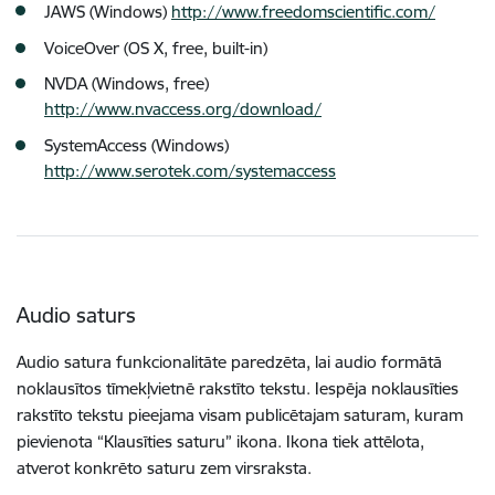
JAWS (Windows)
http://www.freedomscientific.com/
VoiceOver (OS X, free, built-in)
NVDA (Windows, free)
http://www.nvaccess.org/download/
SystemAccess (Windows)
http://www.serotek.com/systemaccess
Audio saturs
Audio satura funkcionalitāte paredzēta, lai audio formātā
noklausītos tīmekļvietnē rakstīto tekstu. Iespēja noklausīties
rakstīto tekstu pieejama visam publicētajam saturam, kuram
pievienota “Klausīties saturu” ikona. Ikona tiek attēlota,
atverot konkrēto saturu zem virsraksta.