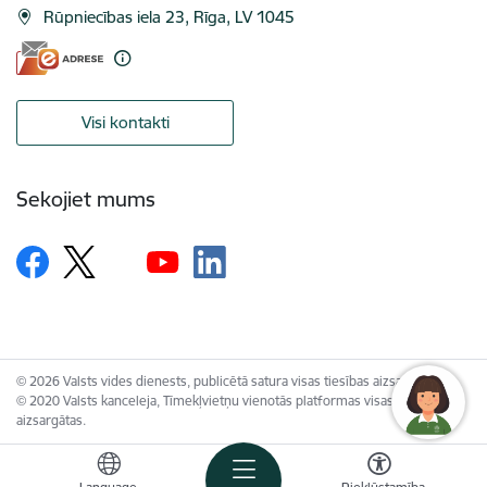
Rūpniecības iela 23, Rīga, LV 1045
Visi kontakti
Sekojiet mums
© 2026 Valsts vides dienests, publicētā satura visas tiesības aizsargātas.
© 2020 Valsts kanceleja, Tīmekļvietņu vienotās platformas visas tiesības
aizsargātas.