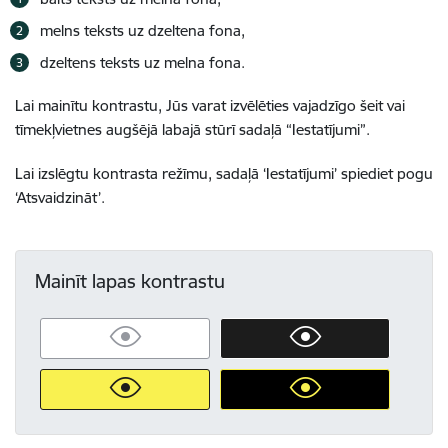
melns teksts uz dzeltena fona,
dzeltens teksts uz melna fona.
Lai mainītu kontrastu, Jūs varat izvēlēties vajadzīgo šeit vai
tīmekļvietnes augšējā labajā stūrī sadaļā “Iestatījumi”.
Lai izslēgtu kontrasta režīmu, sadaļā ‘Iestatījumi’ spiediet pogu
‘Atsvaidzināt’.
Mainīt lapas kontrastu