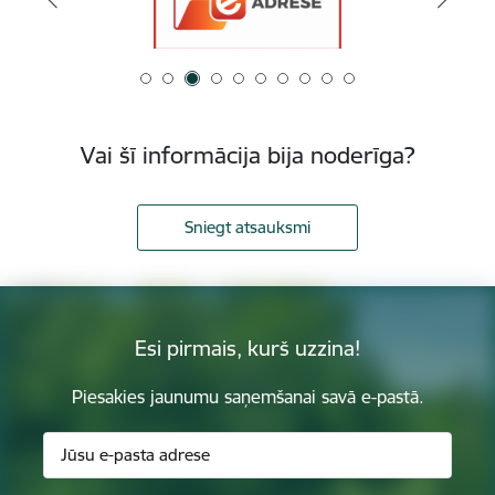
Vai šī informācija bija noderīga?
Sniegt atsauksmi
Esi pirmais, kurš uzzina!
Piesakies jaunumu saņemšanai savā e-pastā.