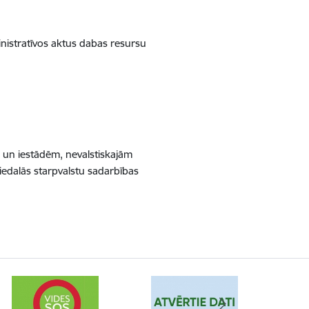
inistratīvos aktus dabas resursu
s un iestādēm, nevalstiskajām
iedalās starpvalstu sadarbības