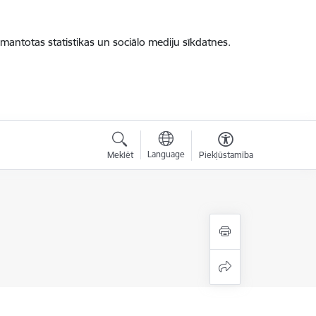
zmantotas statistikas un sociālo mediju sīkdatnes.
Language
Meklēt
Piekļūstamība