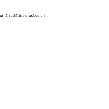
jomā, radiācijas drošības un