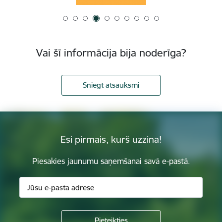
Vai šī informācija bija noderīga?
Sniegt atsauksmi
Esi pirmais, kurš uzzina!
Piesakies jaunumu saņemšanai savā e-pastā.