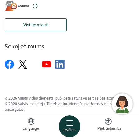
Visi kontakti
Sekojiet mums
© 2026 Valsts vides dienests, publicētā satura visas tiesības aizsargātas.
© 2020 Valsts kanceleja, Tīmekļvietņu vienotās platformas visas tiesības
aizsargātas.
Language
Piekļūstamība
Izvēlne