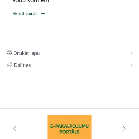
sodu kontiem
Skatīt vairāk
Drukāt lapu
Dalīties