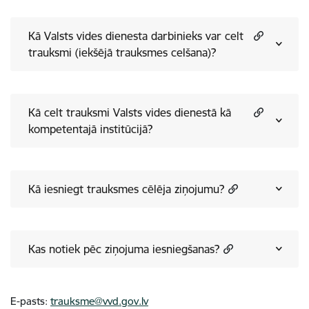
Kā Valsts vides dienesta darbinieks var celt
trauksmi (iekšējā trauksmes celšana)?
Kā celt trauksmi Valsts vides dienestā kā
kompetentajā institūcijā?
Kā iesniegt trauksmes cēlēja ziņojumu?
Kas notiek pēc ziņojuma iesniegšanas?
E-pasts:
trauksme@vvd.gov.lv