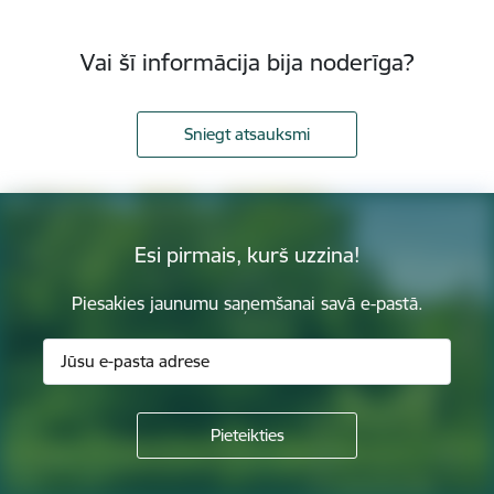
Vai šī informācija bija noderīga?
Sniegt atsauksmi
Esi pirmais, kurš uzzina!
Piesakies jaunumu saņemšanai savā e-pastā.