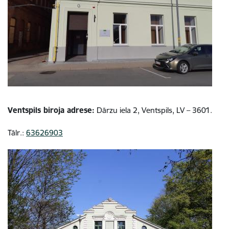
Ventspils biroja adrese:
Dārzu iela 2, Ventspils, LV – 3601.
Tālr.:
63626903