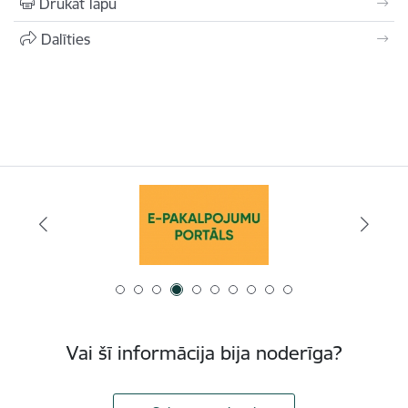
Drukāt lapu
Dalīties
Vai šī informācija bija noderīga?