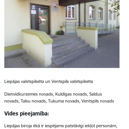
Liepājas valstspilsēta un
Ventspils valstspilsēta
Dienvidkurzemes novads,
Kuldīgas novads,
Saldus
novads,
Talsu novads,
Tukuma novads,
Ventspils novads
Vides pieejamība:
Liepājas biroja ēkā ir iespējams patstāvīgi iekļūt personām,