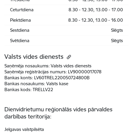
Ceturtdiena
8.30 - 12.30, 13.00 - 17.00
Piektdiena
8.30 - 12.30, 13.00 - 16.00
Sestdiena
Slēgts
Svētdiena
Slēgts
Valsts vides dienests
Saņēmēja nosaukums:
Valsts vides dienests
Saņēmēja reģistrācijas numurs:
LV90000017078
Bankas konts:
LV60TREL220050724800B
Bankas nosaukums:
Valsts kase
Bankas kods:
TRELLV22
Dienvidrietumu reģionālās vides pārvaldes
darbības teritorija:
Jelgavas valstpilsēta