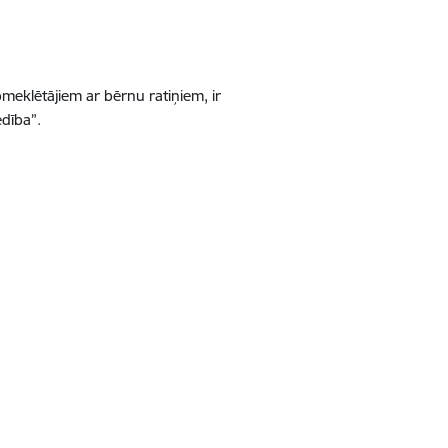
pmeklētājiem ar bērnu ratiņiem, ir
dība”.