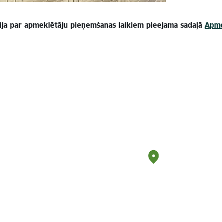
ija par apmeklētāju pieņemšanas laikiem pieejama sadaļā
Apme