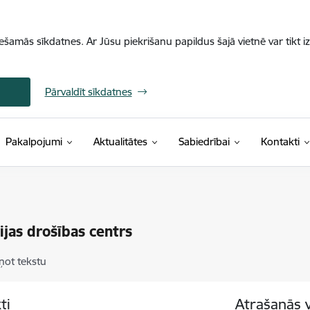
iešamās sīkdatnes. Ar Jūsu piekrišanu papildus šajā vietnē var tikt i
Pārvaldīt sīkdatnes
Pakalpojumi
Aktualitātes
Sabiedrībai
Kontakti
ijas drošības centrs
ņot tekstu
ti
Atrašanās 