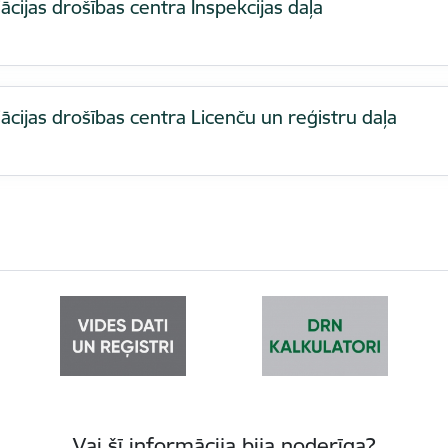
ācijas drošības centra Inspekcijas daļa
ācijas drošības centra Licenču un reģistru daļa
Vai šī informācija bija noderīga?