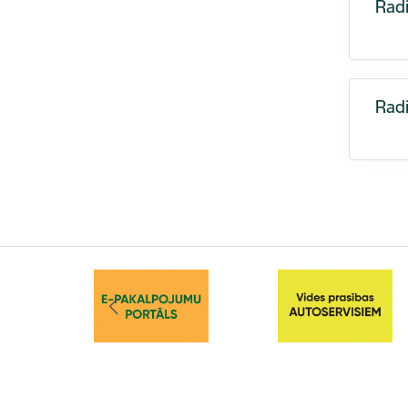
Radi
Radi