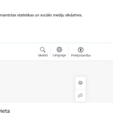
zmantotas statistikas un sociālo mediju sīkdatnes.
Language
Meklēt
Piekļūstamība
vieta