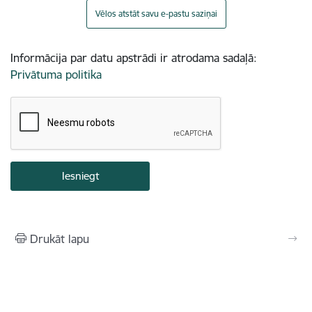
Vēlos atstāt savu e-pastu saziņai
Informācija par datu apstrādi ir atrodama sadaļā:
Privātuma politika
Drukāt lapu