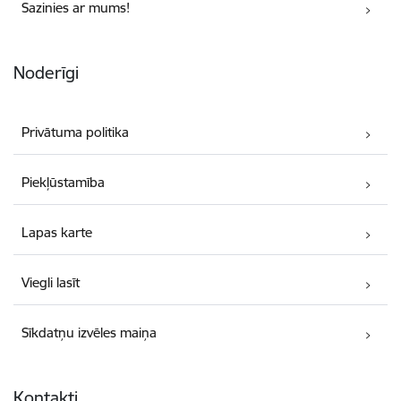
Sazinies ar mums!
Noderīgi
Privātuma politika
Piekļūstamība
Lapas karte
Viegli lasīt
Sīkdatņu izvēles maiņa
Kontakti