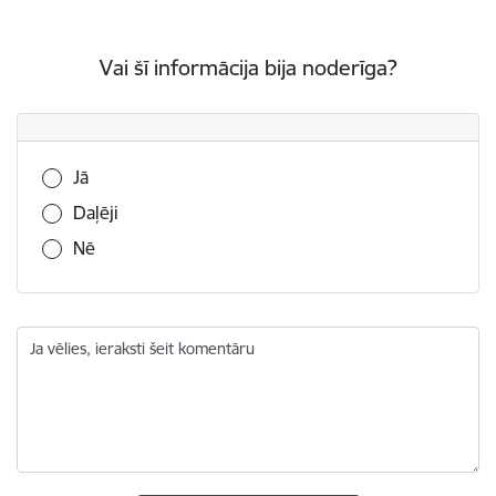
Vai šī informācija bija noderīga?
Vai šī informācija bija noderīga?
Jā
Daļēji
Nē
Ja vēlies, ieraksti šeit komentāru