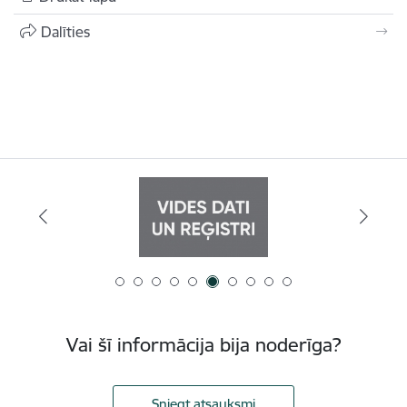
Dalīties
Vai šī informācija bija noderīga?
Sniegt atsauksmi