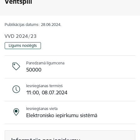
Ventspilī
Publikācijas datums:
28.06.2024.
VVD 2024/23
Līgums noslēgts
Paredzamā līgumcena
50000
Iesniegšanas termiņš
11:00, 08.07.2024
Iesniegšanas vieta
Elektronisko iepirkumu sistēmā