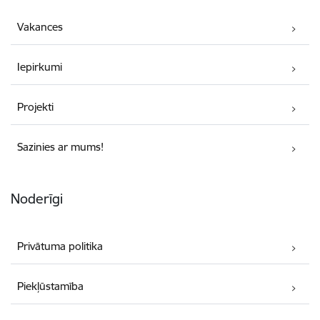
Vakances
Iepirkumi
Projekti
Sazinies ar mums!
Noderīgi
Privātuma politika
Piekļūstamība