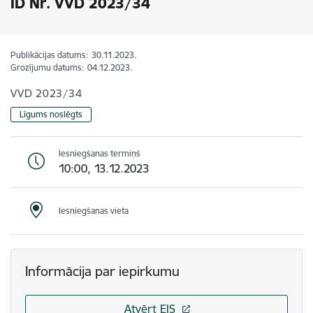
ID Nr. VVD 2023/34
Publikācijas datums:
30.11.2023.
Grozījumu datums:
04.12.2023.
VVD 2023/34
Līgums noslēgts
Iesniegšanas termiņš
10:00, 13.12.2023
Iesniegšanas vieta
Informācija par iepirkumu
Atvērt EIS