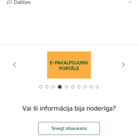
Dalīties
Vai šī informācija bija noderīga?
Sniegt atsauksmi