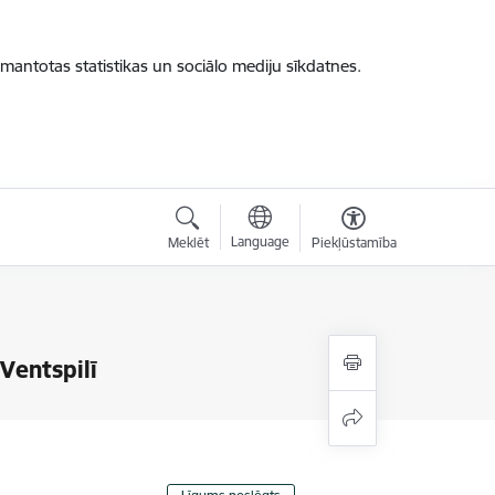
zmantotas statistikas un sociālo mediju sīkdatnes.
Language
Meklēt
Piekļūstamība
Ventspilī